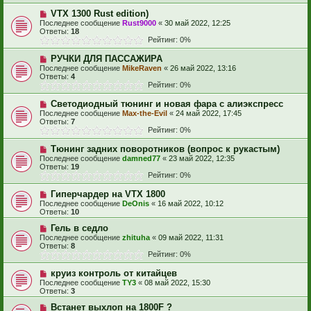
VTX 1300 Rust edition)
Последнее сообщение
Rust9000
«
30 май 2022, 12:25
Ответы:
18
Рейтинг: 0%
РУЧКИ ДЛЯ ПАССАЖИРА
Последнее сообщение
MikeRaven
«
26 май 2022, 13:16
Ответы:
4
Рейтинг: 0%
Светодиодный тюнинг и новая фара с алиэкспресс
Последнее сообщение
Max-the-Evil
«
24 май 2022, 17:45
Ответы:
7
Рейтинг: 0%
Тюнинг задних поворотников (вопрос к рукастым)
Последнее сообщение
damned77
«
23 май 2022, 12:35
Ответы:
19
Рейтинг: 0%
Гиперчардер на VTX 1800
Последнее сообщение
DeOnis
«
16 май 2022, 10:12
Ответы:
10
Гель в седло
Последнее сообщение
zhituha
«
09 май 2022, 11:31
Ответы:
8
Рейтинг: 0%
круиз контроль от китайцев
Последнее сообщение
TY3
«
08 май 2022, 15:30
Ответы:
3
Встанет выхлоп на 1800F ?