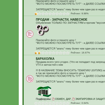
Прилагайте фото и пишите цену !
"ФОТО МОЖНО ПОСМОТРЕТЬ ТУТ" - и ДАЛЕЕ ССЫЛКА 
ЗАПРЕЩАЕТСЯ "апать" тему более чем один раз в недел
Рейтинг: 9.98%
ПРОДАМ - ЗАПЧАСТИ, НАВЕСНОЕ
Объявление ТОЛЬКО ПО ЗАПЧАСТЯМ и прочим "вкусня
Прилагайте фото и пишите цену !
"ФОТО МОЖНО ПОСМОТРЕТЬ ТУТ" - и ДАЛЕЕ ССЫЛКА 
ЗАПРЕЩАЕТСЯ "апать" тему более чем один раз в недел
Рейтинг: 16.67%
БАРАХОЛКА
Продажа всего чего угодно. (Что не попадает под запре
VTX и запчастей к ним
!!! В НАЗВАНИЕ ТЕМЫ ВНОСИТЬ ТЕМАТИКУ (КУПЛЮ) и
а так же прилагайте фото и пишите цену !
"ФОТО МОЖНО ПОСМОТРЕТЬ ТУТ" - и ДАЛЕЕ ССЫЛКА НА
ЗАПРЕЩАЕТСЯ "апать" тему более чем один раз в недел
Подфорумы:
ОБМЕН, ДАР
,
ЭКИПИРОВКА И ЗАЩИТ
Рейтинг: 0.64%