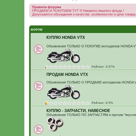
Правила форума
ПРОДАЕМ И ПОКУПАЕМ ТУТ !!! Никакого лишнего флуда !
Допускаются обсуждения о качестве, особенностях и цене товара.
ФОРУМ
КУПЛЮ HONDA VTX
Объявления ТОЛЬКО О ПОКУПКЕ мотоциклов HONDA 
Рейтинг: 3.57%
ПРОДАМ HONDA VTX
Объявления ТОЛЬКО О ПРОДАЖЕ мотоциклов HONDA 
Рейтинг: 6.5%
КУПЛЮ - ЗАПЧАСТИ, НАВЕСНОЕ
Объявление ТОЛЬКО ПО ЗАПЧАСТЯМ и прочим "вкусня