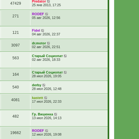
Predator
47429
25 янв 2013, 17:25
RODEF
271
05 авг 2026, 12:56
Fidel
121
04 авг 2026, 22:37
dr.motor
3097
02 авг 2026, 22:51
Старый Социопат
563
02 авг 2026, 18:33
Старый Социопат
164
28 июл 2026, 19:05
derby
540
28 июл 2026, 12:48
kastett
4081
17 июл 2026, 22:33
Гр. Вишенка
482
13 июл 2026, 14:13
RODEF
19662
12 июл 2026, 19:08