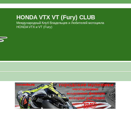
HONDA VTX VT (Fury) CLUB
Международный Клуб Владельцев и Любителей мотоцикла
HONDA VTX и VT (Fury)