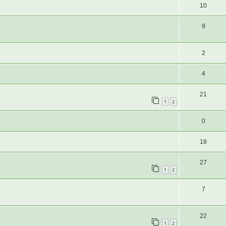
10
9
2
4
21
1
2
0
18
27
1
2
7
22
1
2