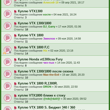
Последнее сообщение
Алексей-19
«
09 апр 2021, 18:17
Ответы:
5
Куплю VTX1300
Последнее сообщение
костя
«
04 янв 2021, 16:24
Ответы:
3
Куплю VTX 1300/1800
Последнее сообщение
DJ_Garry
«
17 ноя 2020, 01:06
Ответы:
18
Куплю VTX 1800
Последнее сообщение
Змеелов
«
09 ноя 2020, 14:58
Ответы:
11
Куплю VTX 1800 F,С
Последнее сообщение
Hix
«
02 ноя 2020, 13:18
Ответы:
14
Куплю Honda vt1300cxa Fury
Последнее сообщение
чих-пых
«
14 сен 2020, 11:43
Ответы:
8
Куплю VTX 1300/1800 после сезона
Последнее сообщение
Max-the-Evil
«
19 авг 2020, 20:20
Ответы:
10
Куплю VTX 1800 R,1300R.
Последнее сообщение
DRON
«
30 июл 2020, 22:50
Ответы:
19
куплю VTX1800 ближе к стоку
Последнее сообщение
@nik@daV@
«
30 июл 2020, 09:52
Ответы:
10
Куплю VTX 1800 S. Бюджет 340 / 360