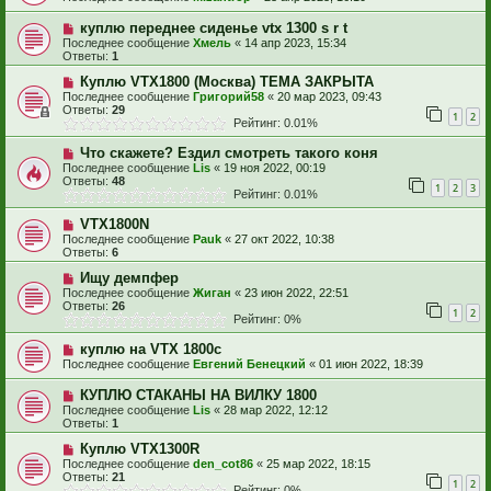
куплю переднее сиденье vtx 1300 s r t
Последнее сообщение
Хмель
«
14 апр 2023, 15:34
Ответы:
1
Куплю VTX1800 (Москва) ТЕМА ЗАКРЫТА
Последнее сообщение
Григорий58
«
20 мар 2023, 09:43
Ответы:
29
1
2
Рейтинг: 0.01%
Что скажете? Ездил смотреть такого коня
Последнее сообщение
Lis
«
19 ноя 2022, 00:19
Ответы:
48
1
2
3
Рейтинг: 0.01%
VTX1800N
Последнее сообщение
Pauk
«
27 окт 2022, 10:38
Ответы:
6
Ищу демпфер
Последнее сообщение
Жиган
«
23 июн 2022, 22:51
Ответы:
26
1
2
Рейтинг: 0%
куплю на VTX 1800c
Последнее сообщение
Евгений Бенецкий
«
01 июн 2022, 18:39
КУПЛЮ СТАКАНЫ НА ВИЛКУ 1800
Последнее сообщение
Lis
«
28 мар 2022, 12:12
Ответы:
1
Куплю VTX1300R
Последнее сообщение
den_cot86
«
25 мар 2022, 18:15
Ответы:
21
1
2
Рейтинг: 0%