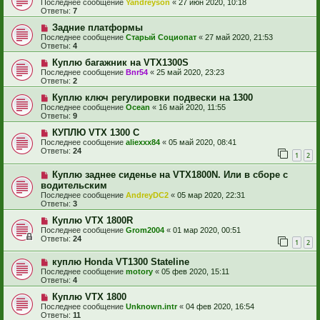
Последнее сообщение
Yandreyson
«
27 июн 2020, 10:18
Ответы:
7
Задние платформы
Последнее сообщение
Старый Социопат
«
27 май 2020, 21:53
Ответы:
4
Куплю багажник на VTX1300S
Последнее сообщение
Bnr54
«
25 май 2020, 23:23
Ответы:
2
Куплю ключ регулировки подвески на 1300
Последнее сообщение
Ocean
«
16 май 2020, 11:55
Ответы:
9
КУПЛЮ VTX 1300 C
Последнее сообщение
aliexxx84
«
05 май 2020, 08:41
Ответы:
24
1
2
Куплю заднее сиденье на VTX1800N. Или в сборе с
водительским
Последнее сообщение
AndreyDC2
«
05 мар 2020, 22:31
Ответы:
3
Куплю VTX 1800R
Последнее сообщение
Grom2004
«
01 мар 2020, 00:51
Ответы:
24
1
2
куплю Honda VT1300 Stateline
Последнее сообщение
motory
«
05 фев 2020, 15:11
Ответы:
4
Куплю VTX 1800
Последнее сообщение
Unknown.intr
«
04 фев 2020, 16:54
Ответы:
11