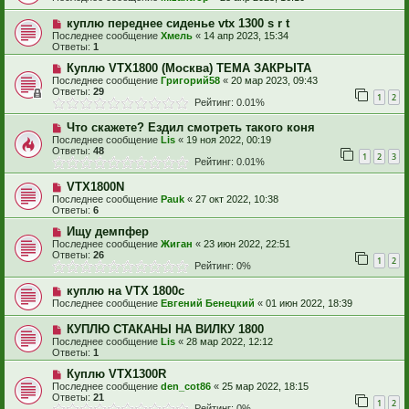
куплю переднее сиденье vtx 1300 s r t
Последнее сообщение
Хмель
«
14 апр 2023, 15:34
Ответы:
1
Куплю VTX1800 (Москва) ТЕМА ЗАКРЫТА
Последнее сообщение
Григорий58
«
20 мар 2023, 09:43
Ответы:
29
1
2
Рейтинг: 0.01%
Что скажете? Ездил смотреть такого коня
Последнее сообщение
Lis
«
19 ноя 2022, 00:19
Ответы:
48
1
2
3
Рейтинг: 0.01%
VTX1800N
Последнее сообщение
Pauk
«
27 окт 2022, 10:38
Ответы:
6
Ищу демпфер
Последнее сообщение
Жиган
«
23 июн 2022, 22:51
Ответы:
26
1
2
Рейтинг: 0%
куплю на VTX 1800c
Последнее сообщение
Евгений Бенецкий
«
01 июн 2022, 18:39
КУПЛЮ СТАКАНЫ НА ВИЛКУ 1800
Последнее сообщение
Lis
«
28 мар 2022, 12:12
Ответы:
1
Куплю VTX1300R
Последнее сообщение
den_cot86
«
25 мар 2022, 18:15
Ответы:
21
1
2
Рейтинг: 0%