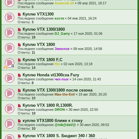
Последнее сообщение
Алексей-19
«
09 апр 2021, 18:17
Ответы:
5
Куплю VTX1300
Последнее сообщение
костя
«
04 янв 2021, 16:24
Ответы:
3
Куплю VTX 1300/1800
Последнее сообщение
DJ_Garry
«
17 ноя 2020, 01:06
Ответы:
18
Куплю VTX 1800
Последнее сообщение
Змеелов
«
09 ноя 2020, 14:58
Ответы:
11
Куплю VTX 1800 F,С
Последнее сообщение
Hix
«
02 ноя 2020, 13:18
Ответы:
14
Куплю Honda vt1300cxa Fury
Последнее сообщение
чих-пых
«
14 сен 2020, 11:43
Ответы:
8
Куплю VTX 1300/1800 после сезона
Последнее сообщение
Max-the-Evil
«
19 авг 2020, 20:20
Ответы:
10
Куплю VTX 1800 R,1300R.
Последнее сообщение
DRON
«
30 июл 2020, 22:50
Ответы:
19
куплю VTX1800 ближе к стоку
Последнее сообщение
@nik@daV@
«
30 июл 2020, 09:52
Ответы:
10
Куплю VTX 1800 S. Бюджет 340 / 360