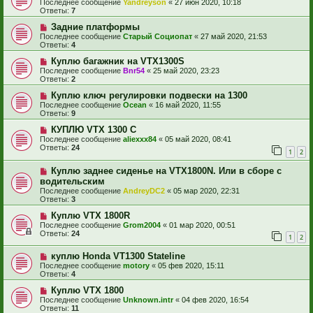
Последнее сообщение
Yandreyson
«
27 июн 2020, 10:18
Ответы:
7
Задние платформы
Последнее сообщение
Старый Социопат
«
27 май 2020, 21:53
Ответы:
4
Куплю багажник на VTX1300S
Последнее сообщение
Bnr54
«
25 май 2020, 23:23
Ответы:
2
Куплю ключ регулировки подвески на 1300
Последнее сообщение
Ocean
«
16 май 2020, 11:55
Ответы:
9
КУПЛЮ VTX 1300 C
Последнее сообщение
aliexxx84
«
05 май 2020, 08:41
Ответы:
24
1
2
Куплю заднее сиденье на VTX1800N. Или в сборе с
водительским
Последнее сообщение
AndreyDC2
«
05 мар 2020, 22:31
Ответы:
3
Куплю VTX 1800R
Последнее сообщение
Grom2004
«
01 мар 2020, 00:51
Ответы:
24
1
2
куплю Honda VT1300 Stateline
Последнее сообщение
motory
«
05 фев 2020, 15:11
Ответы:
4
Куплю VTX 1800
Последнее сообщение
Unknown.intr
«
04 фев 2020, 16:54
Ответы:
11