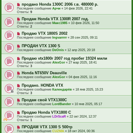
продано Honda 1300C 2006 г.в. 480000 р.
Последнее сообщение
Арчи
«
14 фев 2026, 22:41
Ответы:
9
Продам Honda VTX 1300R 2007 год.
Последнее сообщение
Макс1985
«
10 фев 2026, 11:50
Ответы:
2
Продаю VTX 1800S 2002
Последнее сообщение
Ingvarrrrr
«
28 сен 2025, 09:11
ПРОДАН VTX 1300 S
Последнее сообщение
DeOnis
«
12 апр 2025, 20:18
Продаю vtx1800r 2007 год пробег 19324 мили
Последнее сообщение
AlexGor
«
27 мар 2025, 18:41
Ответы:
3
Honda NT650V Deauville
Последнее сообщение
AlexGor
«
04 фев 2025, 11:16
Продано. HONDA VTX
Последнее сообщение
Календарёв
«
18 янв 2025, 15:23
Ответы:
3
Продам свой VTX1300C
Последнее сообщение
LordBander
«
10 янв 2025, 05:17
Продаю Honda VTX1800 C
Последнее сообщение
LDrScaR
«
22 окт 2024, 12:37
Ответы:
1
ПРОДАМ VTX 1300 S 500тр
Последнее сообщение
CUZMA
«
18 окт 2024, 00:36