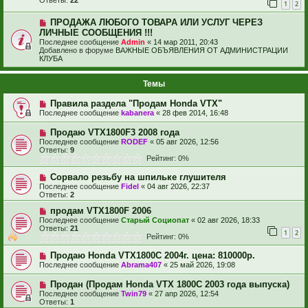
1
2
ПРОДАЖА ЛЮБОГО ТОВАРА ИЛИ УСЛУГ ЧЕРЕЗ
ЛИЧНЫЕ СООБЩЕНИЯ !!!
Последнее сообщение
Admin
«
14 мар 2011, 20:43
Добавлено в форуме
ВАЖНЫЕ ОБЪЯВЛЕНИЯ ОТ АДМИНИСТРАЦИИ
КЛУБА
Темы
Правила раздела "Продам Honda VTX"
Последнее сообщение
kabanera
«
28 фев 2014, 16:48
Продаю VTX1800F3 2008 года
Последнее сообщение
RODEF
«
05 авг 2026, 12:56
Ответы:
9
Рейтинг: 0%
Сорвало резьбу на шпильке глушителя
Последнее сообщение
Fidel
«
04 авг 2026, 22:37
Ответы:
2
продам VTX1800F 2006
Последнее сообщение
Старый Социопат
«
02 авг 2026, 18:33
Ответы:
21
1
2
Рейтинг: 0%
Продаю Honda VTX1800С 2004г. цена: 810000р.
Последнее сообщение
Abrama407
«
25 май 2026, 19:08
Продан (Продам Honda VTX 1800C 2003 года выпуска)
Последнее сообщение
Twin79
«
27 апр 2026, 12:54
Ответы:
1