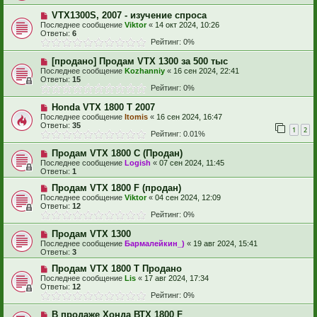
VTX1300S, 2007 - изучение спроса
Последнее сообщение
Viktor
«
14 окт 2024, 10:26
Ответы:
6
Рейтинг: 0%
[продано] Продам VTX 1300 за 500 тыс
Последнее сообщение
Kozhanniy
«
16 сен 2024, 22:41
Ответы:
15
Рейтинг: 0%
Honda VTX 1800 T 2007
Последнее сообщение
Itomis
«
16 сен 2024, 16:47
Ответы:
35
1
2
Рейтинг: 0.01%
Продам VTX 1800 C (Продан)
Последнее сообщение
Logish
«
07 сен 2024, 11:45
Ответы:
1
Продам VTX 1800 F (продан)
Последнее сообщение
Viktor
«
04 сен 2024, 12:09
Ответы:
12
Рейтинг: 0%
Продам VTX 1300
Последнее сообщение
Бармалейкин_)
«
19 авг 2024, 15:41
Ответы:
3
Продам VTX 1800 T Продано
Последнее сообщение
Lis
«
17 авг 2024, 17:34
Ответы:
12
Рейтинг: 0%
В продаже Хонда ВТХ 1800 F