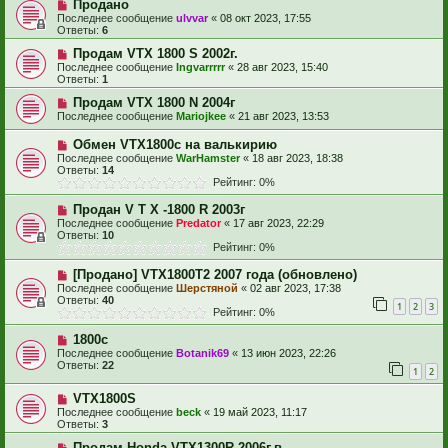
Продано
Последнее сообщение
ulvvar
«
08 окт 2023, 17:55
Ответы:
6
Продам VTX 1800 S 2002г.
Последнее сообщение
Ingvarrrrr
«
28 авг 2023, 15:40
Ответы:
1
Продам VTX 1800 N 2004г
Последнее сообщение
Mariojkee
«
21 авг 2023, 13:53
Обмен VTX1800c на валькирию
Последнее сообщение
WarHamster
«
18 авг 2023, 18:38
Ответы:
14
Рейтинг: 0%
Продан V T X -1800 R 2003г
Последнее сообщение
Predator
«
17 авг 2023, 22:29
Ответы:
10
Рейтинг: 0%
[Продано] VTX1800T2 2007 года (обновлено)
Последнее сообщение
Шерстяной
«
02 авг 2023, 17:38
Ответы:
40
1
2
3
Рейтинг: 0%
1800c
Последнее сообщение
Botanik69
«
13 июн 2023, 22:26
Ответы:
22
1
2
VTX1800S
Последнее сообщение
beck
«
19 май 2023, 11:17
Ответы:
3
Продам Honda VTX1300R 2006г.в.