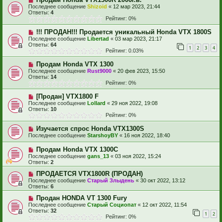
Последнее сообщение
Shizoid
«
12 мар 2023, 21:44
Ответы:
4
Рейтинг: 0%
!!! ПРОДАН!!! Продается уникальный Honda VTX 1800S
Последнее сообщение
Libertad
«
03 мар 2023, 21:17
Ответы:
64
1
2
3
4
Рейтинг: 0.03%
Продам Honda VTX 1300
Последнее сообщение
Rust9000
«
20 фев 2023, 15:50
Ответы:
14
Рейтинг: 0%
[Продан] VTX1800 F
Последнее сообщение
Lollard
«
29 ноя 2022, 19:08
Ответы:
10
Рейтинг: 0%
Изучается спрос Honda VTX1300S
Последнее сообщение
StarshoyBY
«
16 ноя 2022, 18:40
Продам Honda VTX 1300C
Последнее сообщение
gans_13
«
03 ноя 2022, 15:24
Ответы:
2
ПРОДАЕТСЯ VTX1800R (ПРОДАН)
Последнее сообщение
Старый Злыдень
«
30 окт 2022, 13:12
Ответы:
6
Продан HONDA VT 1300 Fury
Последнее сообщение
Старый Социопат
«
12 окт 2022, 11:54
Ответы:
32
1
2
Рейтинг: 0%