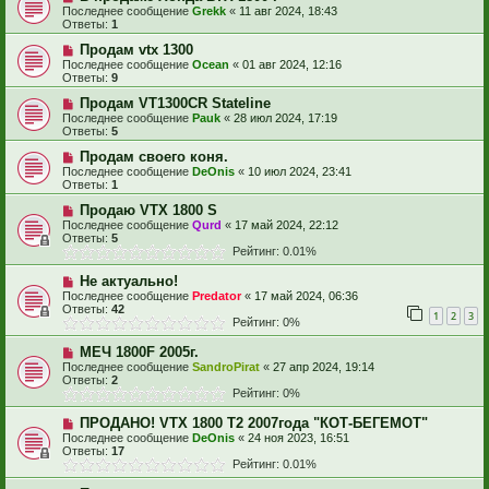
Последнее сообщение
Grekk
«
11 авг 2024, 18:43
Ответы:
1
Продам vtx 1300
Последнее сообщение
Ocean
«
01 авг 2024, 12:16
Ответы:
9
Продам VT1300CR Stateline
Последнее сообщение
Pauk
«
28 июл 2024, 17:19
Ответы:
5
Продам своего коня.
Последнее сообщение
DeOnis
«
10 июл 2024, 23:41
Ответы:
1
Продаю VTX 1800 S
Последнее сообщение
Qurd
«
17 май 2024, 22:12
Ответы:
5
Рейтинг: 0.01%
Не актуально!
Последнее сообщение
Predator
«
17 май 2024, 06:36
Ответы:
42
1
2
3
Рейтинг: 0%
МЕЧ 1800F 2005г.
Последнее сообщение
SandroPirat
«
27 апр 2024, 19:14
Ответы:
2
Рейтинг: 0%
ПРОДАНО! VTX 1800 T2 2007года "КОТ-БЕГЕМОТ"
Последнее сообщение
DeOnis
«
24 ноя 2023, 16:51
Ответы:
17
Рейтинг: 0.01%