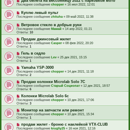
Два билета на Бессонницу 2022 с парковкой мото
Последнее сообщение
chopper
«
16 июл 2022, 12:01
Куплю левый пульт
Последнее сообщение
zhituha
«
09 май 2022, 11:38
Ветровое стекло в добрые руки
Последнее сообщение
Мамай
«
14 апр 2022, 01:21
Ответы:
10
Продам джинсовый жилет
Последнее сообщение
Casper
«
08 фев 2022, 20:20
Ответы:
1
Гель в седло
Последнее сообщение
Lev
«
25 дек 2021, 15:15
Ответы:
1
Yamaha YSP-3000
Последнее сообщение
chopper
«
14 дек 2021, 11:18
Ответы:
2
Продаю колонки Microlab Solo 7C
Последнее сообщение
Старый Социопат
«
12 дек 2021, 18:57
Ответы:
6
Колонки Microlab Solo 6c
Последнее сообщение
chopper
«
10 дек 2021, 17:06
Ответы:
3
Монитор на запчасти или ремонт
Последнее сообщение
chopper
«
10 дек 2021, 15:34
Ответы:
1
продам жилет - броню с наклейкой VTX-CLUB
Последнее сообщение
krugliy25
«
16 ноя 2021, 12:16