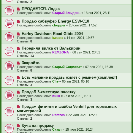
Ответы:
2
ПРОДАЕТСЯ. Лодка
Последнее сообщение
Старый Злыдень
«
13 окт 2021, 23:11
Продаю сабвуфер Energy ESW-C10
Последнее сообщение
chopper
«
23 сен 2021, 17:52
Harley Davidson Road Glide 2004
Последнее сообщение
kastett
«
14 сен 2021, 19:57
Ответы:
8
Передняя вилка от Валькирии
Последнее сообщение
REMZONA
«
08 сен 2021, 23:51
Ответы:
13
Закройте.
Последнее сообщение
Старый Социопат
«
07 сен 2021, 16:39
Ответы:
8
Есть желание продать жилет с ремнем(комплект)
Последнее сообщение
Сhe
«
05 авг 2021, 05:10
Ответы:
3
ПродаЛ 3-хместную палатку
Последнее сообщение
bulik
«
27 июл 2021, 19:11
Ответы:
3
Продам фитинги и шайбы Venhill для тормозных
магистралей
Последнее сообщение
Ramzes
«
22 июл 2021, 12:29
Ответы:
2
Куча на продажу
Последнее сообщение
Скарт
«
15 июл 2021, 20:24