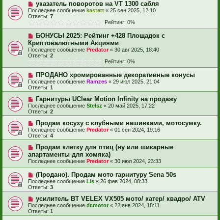
указатель поворотов на VT 1300 сабля
Последнее сообщение
kastett
«
25 сен 2025, 12:10
Ответы:
7
Рейтинг: 0%
БОНУСЫ 2025: Рейтинг +428 Площадок с
Криптовалютными Акциями
Последнее сообщение
Predator
«
30 авг 2025, 18:40
Ответы:
2
Рейтинг: 0%
ПРОДАНО хромированные декоративные конусы
Последнее сообщение
Ramzes
«
29 июл 2025, 21:04
Ответы:
1
Гарнитуры UClear Motion Infinity на продажу
Последнее сообщение
Stelsz
«
20 май 2025, 17:22
Ответы:
2
Продам косуху с клубными нашивками, мотосумку.
Последнее сообщение
Predator
«
01 сен 2024, 19:16
Ответы:
4
Продам клетку для птиц (ну или шикарные
апартаменты для хомяка)
Последнее сообщение
Predator
«
30 июл 2024, 23:33
(Продано). Продам мото гарнитуру Sena 50s
Последнее сообщение
Lis
«
26 фев 2024, 08:33
Ответы:
3
усилитель BT VELEX VX505 мото/ катер/ квадро/ ATV
Последнее сообщение
dr.motor
«
22 янв 2024, 18:11
Ответы:
1