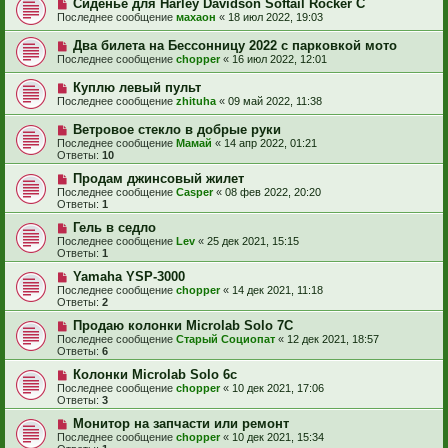
Сиденье для Harley Davidson Softail Rocker С
Последнее сообщение
махаон
«
18 июл 2022, 19:03
Два билета на Бессонницу 2022 с парковкой мото
Последнее сообщение
chopper
«
16 июл 2022, 12:01
Куплю левый пульт
Последнее сообщение
zhituha
«
09 май 2022, 11:38
Ветровое стекло в добрые руки
Последнее сообщение
Мамай
«
14 апр 2022, 01:21
Ответы:
10
Продам джинсовый жилет
Последнее сообщение
Casper
«
08 фев 2022, 20:20
Ответы:
1
Гель в седло
Последнее сообщение
Lev
«
25 дек 2021, 15:15
Ответы:
1
Yamaha YSP-3000
Последнее сообщение
chopper
«
14 дек 2021, 11:18
Ответы:
2
Продаю колонки Microlab Solo 7C
Последнее сообщение
Старый Социопат
«
12 дек 2021, 18:57
Ответы:
6
Колонки Microlab Solo 6c
Последнее сообщение
chopper
«
10 дек 2021, 17:06
Ответы:
3
Монитор на запчасти или ремонт
Последнее сообщение
chopper
«
10 дек 2021, 15:34