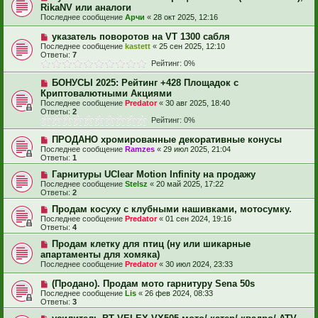
RikaNV или аналоги
Последнее сообщение
Арчи
«
28 окт 2025, 12:16
указатель поворотов на VT 1300 сабля
Последнее сообщение
kastett
«
25 сен 2025, 12:10
Ответы:
7
Рейтинг: 0%
БОНУСЫ 2025: Рейтинг +428 Площадок с
Криптовалютными Акциями
Последнее сообщение
Predator
«
30 авг 2025, 18:40
Ответы:
2
Рейтинг: 0%
ПРОДАНО хромированные декоративные конусы
Последнее сообщение
Ramzes
«
29 июл 2025, 21:04
Ответы:
1
Гарнитуры UClear Motion Infinity на продажу
Последнее сообщение
Stelsz
«
20 май 2025, 17:22
Ответы:
2
Продам косуху с клубными нашивками, мотосумку.
Последнее сообщение
Predator
«
01 сен 2024, 19:16
Ответы:
4
Продам клетку для птиц (ну или шикарные
апартаменты для хомяка)
Последнее сообщение
Predator
«
30 июл 2024, 23:33
(Продано). Продам мото гарнитуру Sena 50s
Последнее сообщение
Lis
«
26 фев 2024, 08:33
Ответы:
3