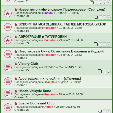
Ответы:
61
1
2
3
4
Новое мото кафе в южном Подмосковье! (Серпухов)
Последнее сообщение
ipsum
«
07 авг 2019, 18:36
Ответы:
59
1
2
3
ЭСКОРТ НА МОТОЦИКЛАХ. ТАК ЖЕ МОТОЭВАКУАТОР
Последнее сообщение
Predator
«
01 авг 2015, 01:50
Ответы:
14
АЭРОГРАФИЯ и ТАТУИРОВКИ !!!
Последнее сообщение
Predator
«
29 июл 2015, 04:36
Ответы:
59
1
2
3
Пластиковые Окна, Остекление Балконов и Лоджий
Последнее сообщение
Predator
«
24 окт 2014, 22:32
Ответы:
3
Victory Club
Последнее сообщение
ГЕРМЕС
«
25 сен 2013, 18:25
Ответы:
25
1
2
Аэрография, пинстрайпинг (г.Тюмень)
Последнее сообщение
scar_88
«
27 дек 2012, 09:42
Ответы:
8
Honda Valkyrie Rune
Последнее сообщение
Predator
«
29 июл 2012, 16:38
Ответы:
6
Suzuki Boulevard Club
Последнее сообщение
Admin
«
28 июл 2012, 00:05
Ответы:
25
1
2