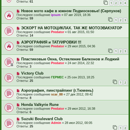
Ответы:
61
1
2
3
4
Новое мото кафе в южном Подмосковье! (Серпухов)
Последнее сообщение
ipsum
«
07 авг 2019, 18:36
Ответы:
59
1
2
3
ЭСКОРТ НА МОТОЦИКЛАХ. ТАК ЖЕ МОТОЭВАКУАТОР
Последнее сообщение
Predator
«
01 авг 2015, 01:50
Ответы:
14
АЭРОГРАФИЯ и ТАТУИРОВКИ !!!
Последнее сообщение
Predator
«
29 июл 2015, 04:36
Ответы:
59
1
2
3
Пластиковые Окна, Остекление Балконов и Лоджий
Последнее сообщение
Predator
«
24 окт 2014, 22:32
Ответы:
3
Victory Club
Последнее сообщение
ГЕРМЕС
«
25 сен 2013, 18:25
Ответы:
25
1
2
Аэрография, пинстрайпинг (г.Тюмень)
Последнее сообщение
scar_88
«
27 дек 2012, 09:42
Ответы:
8
Honda Valkyrie Rune
Последнее сообщение
Predator
«
29 июл 2012, 16:38
Ответы:
6
Suzuki Boulevard Club
Последнее сообщение
Admin
«
28 июл 2012, 00:05
Ответы:
25
1
2