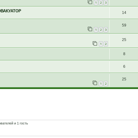
1
2
3
ЭВАКУАТОР
14
59
1
2
3
25
1
2
8
6
25
1
2
вателей и 1 гость