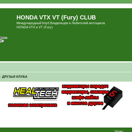
HONDA VTX VT (Fury) CLUB
Международный Клуб Владельцев и Любителей мотоцикла
HONDA VTX и VT (Fury)
ДРУЗЬЯ КЛУБА
ТЕМЫ