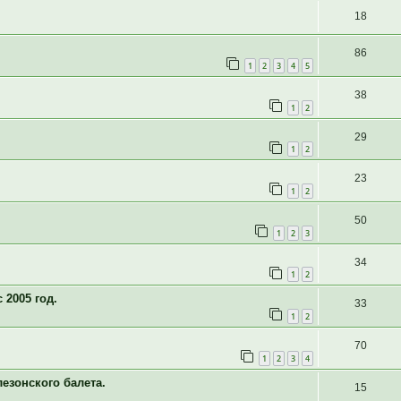
18
86
1
2
3
4
5
38
1
2
29
1
2
23
1
2
50
1
2
3
34
1
2
 2005 год.
33
1
2
70
1
2
3
4
лезонского балета.
15