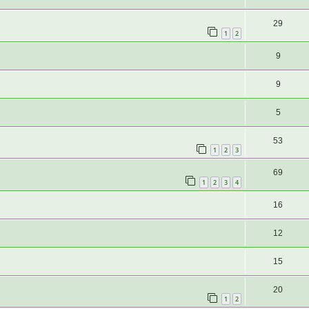
29
1
2
9
9
5
53
1
2
3
69
1
2
3
4
16
12
15
20
1
2