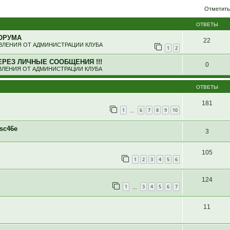
ширенный поиск
Отметить
ОТВЕТЫ
ОРУМА
22
ЛЕНИЯ ОТ АДМИНИСТРАЦИИ КЛУБА
1
2
ЕРЕЗ ЛИЧНЫЕ СООБЩЕНИЯ !!!
0
ЛЕНИЯ ОТ АДМИНИСТРАЦИИ КЛУБА
ОТВЕТЫ
181
1
6
7
8
9
10
…
sc46e
3
105
1
2
3
4
5
6
124
1
3
4
5
6
7
…
11