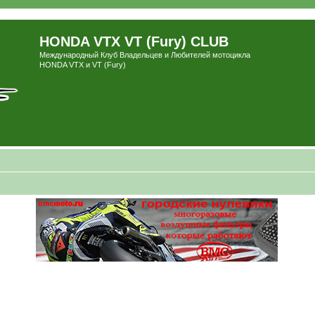
HONDA VTX VT (Fury) CLUB
Международный Клуб Владельцев и Любителей мотоцикла
HONDA VTX и VT (Fury)