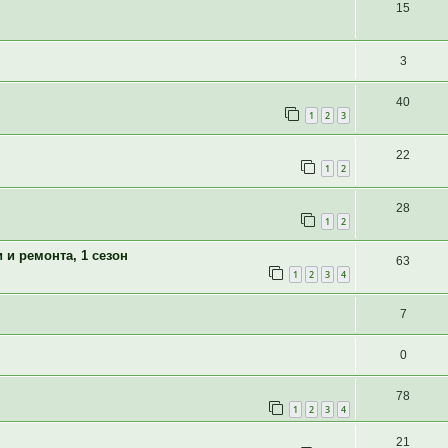
15
3
40
1
2
3
22
1
2
28
1
2
 и ремонта, 1 сезон
63
1
2
3
4
7
0
78
1
2
3
4
21