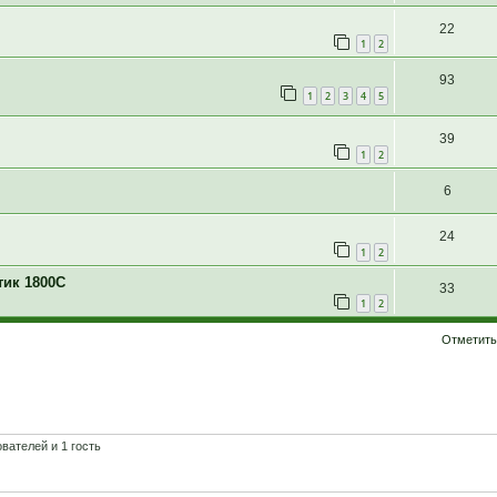
22
1
2
93
1
2
3
4
5
39
1
2
6
24
1
2
тик 1800С
33
1
2
Отметить
вателей и 1 гость