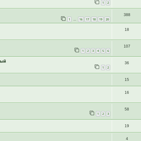
1
2
388
1
16
17
18
19
20
…
18
107
1
2
3
4
5
6
ный
36
1
2
15
16
58
1
2
3
19
4