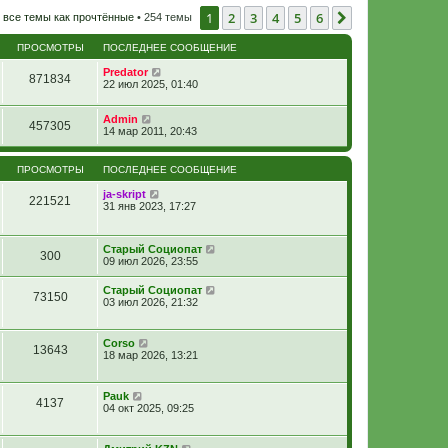
1
2
3
4
5
6
След.
 все темы как прочтённые
• 254 темы
ПРОСМОТРЫ
ПОСЛЕДНЕЕ СООБЩЕНИЕ
Predator
871834
22 июл 2025, 01:40
Admin
457305
14 мар 2011, 20:43
ПРОСМОТРЫ
ПОСЛЕДНЕЕ СООБЩЕНИЕ
ja-skript
221521
31 янв 2023, 17:27
Старый Социопат
300
09 июл 2026, 23:55
Старый Социопат
73150
03 июл 2026, 21:32
Corso
13643
18 мар 2026, 13:21
Pauk
4137
04 окт 2025, 09:25