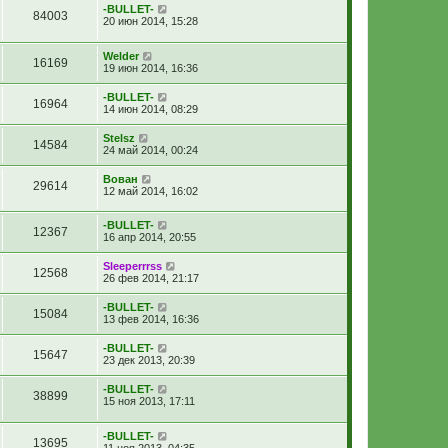
-BULLET-
84003
20 июн 2014, 15:28
Welder
16169
19 июн 2014, 16:36
-BULLET-
16964
14 июн 2014, 08:29
Stelsz
14584
24 май 2014, 00:24
Вован
29614
12 май 2014, 16:02
-BULLET-
12367
16 апр 2014, 20:55
Sleeperrrss
12568
26 фев 2014, 21:17
-BULLET-
15084
13 фев 2014, 16:36
-BULLET-
15647
23 дек 2013, 20:39
-BULLET-
38899
15 ноя 2013, 17:11
-BULLET-
13695
11 ноя 2013, 04:35