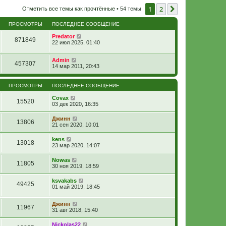
1
2
След.
Отметить все темы как прочтённые
• 54 темы
ПРОСМОТРЫ
ПОСЛЕДНЕЕ СООБЩЕНИЕ
Predator
871849
22 июл 2025, 01:40
Admin
457307
14 мар 2011, 20:43
ПРОСМОТРЫ
ПОСЛЕДНЕЕ СООБЩЕНИЕ
Covax
15520
03 дек 2020, 16:35
Джинн
13806
21 сен 2020, 10:01
kens
13018
23 мар 2020, 14:07
Nowas
11805
30 ноя 2019, 18:59
ksvakabs
49425
01 май 2019, 18:45
Джинн
11967
31 авг 2018, 15:40
Nickolas22