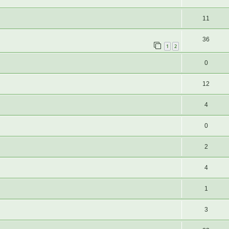
11
36
1
2
0
12
4
0
2
4
1
3