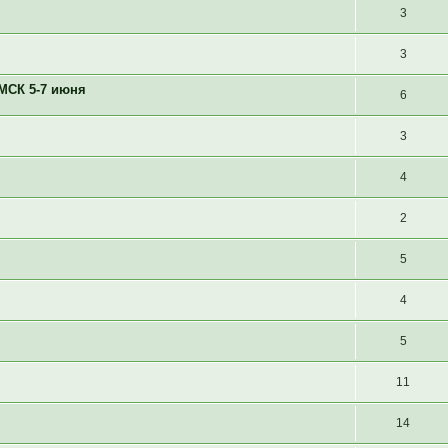
3
3
МСК 5-7 июня
6
3
4
2
5
4
5
11
14