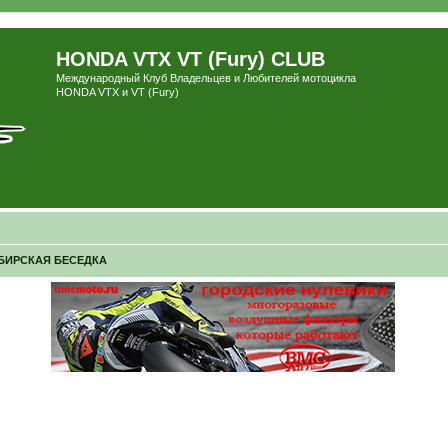
HONDA VTX VT (Fury) CLUB
Международный Клуб Владельцев и Любителей мотоцикла
HONDA VTX и VT (Fury)
БИРСКАЯ БЕСЕДКА