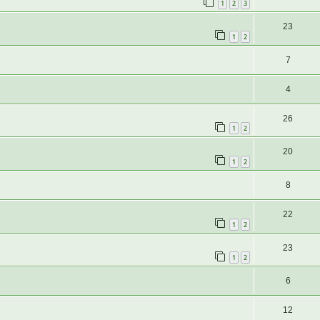
1
2
3
23
1
2
7
4
26
1
2
20
1
2
8
22
1
2
23
1
2
6
12