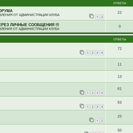
ОТВЕТЫ
ОРУМА
22
ЛЕНИЯ ОТ АДМИНИСТРАЦИИ КЛУБА
1
2
ЕРЕЗ ЛИЧНЫЕ СООБЩЕНИЯ !!!
0
ЛЕНИЯ ОТ АДМИНИСТРАЦИИ КЛУБА
ОТВЕТЫ
72
1
2
3
4
11
13
61
1
2
3
4
63
1
2
3
4
25
1
2
50