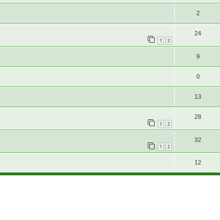
2
24
1
2
9
0
13
28
1
2
32
1
2
12