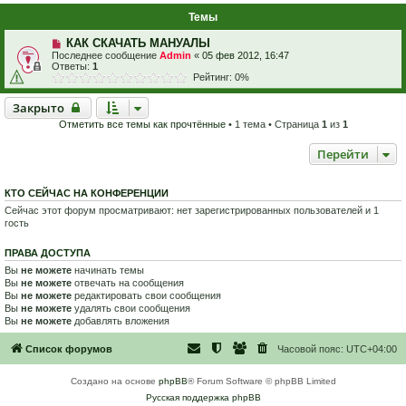
Темы
КАК СКАЧАТЬ МАНУАЛЫ
Последнее сообщение
Admin
«
05 фев 2012, 16:47
Ответы:
1
Рейтинг: 0%
Закрыто
Закрыто
Отметить все темы как прочтённые
• 1 тема • Страница
1
из
1
Перейти
КТО СЕЙЧАС НА КОНФЕРЕНЦИИ
Сейчас этот форум просматривают: нет зарегистрированных пользователей и 1
гость
ПРАВА ДОСТУПА
Вы
не можете
начинать темы
Вы
не можете
отвечать на сообщения
Вы
не можете
редактировать свои сообщения
Вы
не можете
удалять свои сообщения
Вы
не можете
добавлять вложения
Список форумов
Часовой пояс:
UTC+04:00
Создано на основе
phpBB
® Forum Software © phpBB Limited
Русская поддержка phpBB