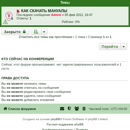
Темы
КАК СКАЧАТЬ МАНУАЛЫ
Последнее сообщение
Admin
«
05 фев 2012, 16:47
Ответы:
1
Рейтинг: 0%
Закрыто
Закрыто
Отметить все темы как прочтённые
• 1 тема • Страница
1
из
1
Перейти
КТО СЕЙЧАС НА КОНФЕРЕНЦИИ
Сейчас этот форум просматривают: нет зарегистрированных пользователей и 1
гость
ПРАВА ДОСТУПА
Вы
не можете
начинать темы
Вы
не можете
отвечать на сообщения
Вы
не можете
редактировать свои сообщения
Вы
не можете
удалять свои сообщения
Вы
не можете
добавлять вложения
Список форумов
Часовой пояс:
UTC+04:00
Создано на основе
phpBB
® Forum Software © phpBB Limited
Русская поддержка phpBB
Конфиденциальность
|
Правила