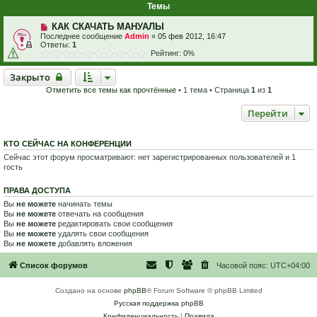
Темы
КАК СКАЧАТЬ МАНУАЛЫ
Последнее сообщение
Admin
«
05 фев 2012, 16:47
Ответы:
1
Рейтинг: 0%
Закрыто
Закрыто
Отметить все темы как прочтённые
• 1 тема • Страница
1
из
1
Перейти
КТО СЕЙЧАС НА КОНФЕРЕНЦИИ
Сейчас этот форум просматривают: нет зарегистрированных пользователей и 1
гость
ПРАВА ДОСТУПА
Вы
не можете
начинать темы
Вы
не можете
отвечать на сообщения
Вы
не можете
редактировать свои сообщения
Вы
не можете
удалять свои сообщения
Вы
не можете
добавлять вложения
Список форумов
Часовой пояс:
UTC+04:00
Создано на основе
phpBB
® Forum Software © phpBB Limited
Русская поддержка phpBB
Конфиденциальность
|
Правила