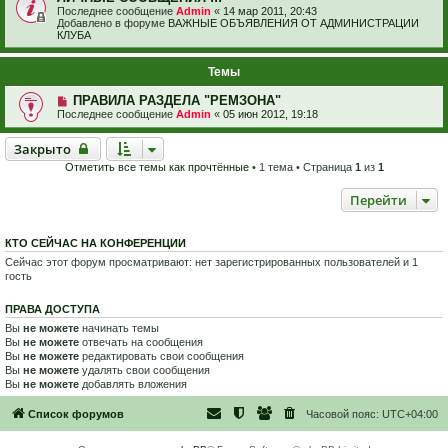
Последнее сообщение
Admin
«
14 мар 2011, 20:43
Добавлено в форуме
ВАЖНЫЕ ОБЪЯВЛЕНИЯ ОТ АДМИНИСТРАЦИИ
КЛУБА
Темы
ПРАВИЛА РАЗДЕЛА "РЕМЗОНА"
Последнее сообщение
Admin
«
05 июн 2012, 19:18
Закрыто
Закрыто
Отметить все темы как прочтённые
• 1 тема • Страница
1
из
1
Перейти
КТО СЕЙЧАС НА КОНФЕРЕНЦИИ
Сейчас этот форум просматривают: нет зарегистрированных пользователей и 1
гость
ПРАВА ДОСТУПА
Вы
не можете
начинать темы
Вы
не можете
отвечать на сообщения
Вы
не можете
редактировать свои сообщения
Вы
не можете
удалять свои сообщения
Вы
не можете
добавлять вложения
Список форумов
Часовой пояс:
UTC+04:00