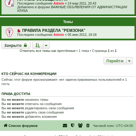
Последнее сообщение
Admin
«
14 мар 2011, 20:43
Добавлено в форуме
ВАЖНЫЕ ОБЪЯВЛЕНИЯ ОТ АДМИНИСТРАЦИИ
КЛУБА
Темы
ПРАВИЛА РАЗДЕЛА "РЕМЗОНА"
Последнее сообщение
Admin
«
05 июн 2012, 19:18
Закрыто
Закрыто
Отметить все темы как прочтённые
• 1 тема • Страница
1
из
1
Перейти
КТО СЕЙЧАС НА КОНФЕРЕНЦИИ
Сейчас этот форум просматривают: нет зарегистрированных пользователей и 1
гость
ПРАВА ДОСТУПА
Вы
не можете
начинать темы
Вы
не можете
отвечать на сообщения
Вы
не можете
редактировать свои сообщения
Вы
не можете
удалять свои сообщения
Вы
не можете
добавлять вложения
Список форумов
Часовой пояс:
UTC+04:00