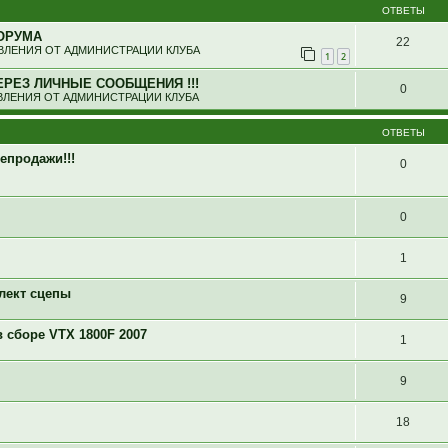
ОТВЕТЫ
ОРУМА
22
ЛЕНИЯ ОТ АДМИНИСТРАЦИИ КЛУБА
1
2
ЕРЕЗ ЛИЧНЫЕ СООБЩЕНИЯ !!!
0
ЛЕНИЯ ОТ АДМИНИСТРАЦИИ КЛУБА
ОТВЕТЫ
епродажи!!!
0
0
1
лект сцепы
9
 сборе VTX 1800F 2007
1
9
18