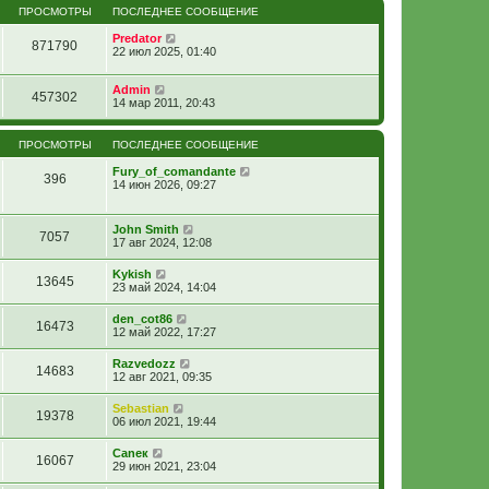
ПРОСМОТРЫ
ПОСЛЕДНЕЕ СООБЩЕНИЕ
Predator
871790
22 июл 2025, 01:40
Admin
457302
14 мар 2011, 20:43
ПРОСМОТРЫ
ПОСЛЕДНЕЕ СООБЩЕНИЕ
Fury_of_comandante
396
14 июн 2026, 09:27
John Smith
7057
17 авг 2024, 12:08
Kykish
13645
23 май 2024, 14:04
den_cot86
16473
12 май 2022, 17:27
Razvedozz
14683
12 авг 2021, 09:35
Sebastian
19378
06 июл 2021, 19:44
Caneк
16067
29 июн 2021, 23:04