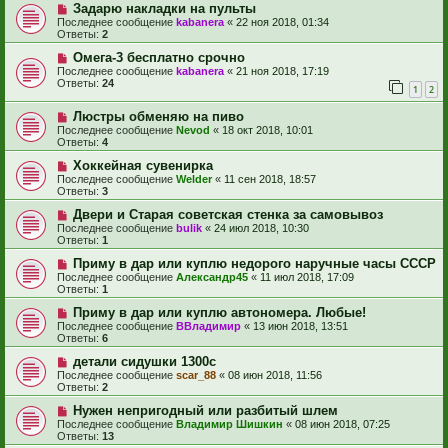
Задарю накладки на пульты
Последнее сообщение
kabanera
«
22 ноя 2018, 01:34
Ответы:
2
Омега-3 бесплатно срочно
Последнее сообщение
kabanera
«
21 ноя 2018, 17:19
Ответы:
24
1
2
Люстры обменяю на пиво
Последнее сообщение
Nevod
«
18 окт 2018, 10:01
Ответы:
4
Хоккейная сувенирка
Последнее сообщение
Welder
«
11 сен 2018, 18:57
Ответы:
3
Двери и Старая советская стенка за самовывоз
Последнее сообщение
bulik
«
24 июл 2018, 10:30
Ответы:
1
Приму в дар или куплю недорого наручные часы СССР
Последнее сообщение
Александр45
«
11 июл 2018, 17:09
Ответы:
1
Приму в дар или куплю автономера. Любые!
Последнее сообщение
ВВладимир
«
13 июн 2018, 13:51
Ответы:
6
детали сидушки 1300с
Последнее сообщение
scar_88
«
08 июн 2018, 11:56
Ответы:
2
Нужен непригодный или разбитый шлем
Последнее сообщение
Владимир Шишкин
«
08 июн 2018, 07:25
Ответы:
13