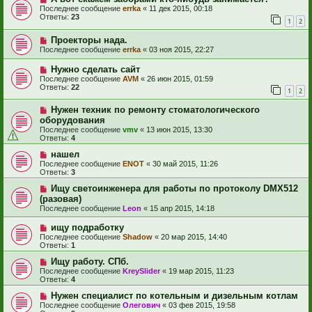
Последнее сообщение
errka
«
11 дек 2015, 00:18
Ответы:
23
1
2
Проекторы нада.
Последнее сообщение
errka
«
03 ноя 2015, 22:27
Нужно сделать сайт
Последнее сообщение
AVM
«
26 июн 2015, 01:59
Ответы:
22
1
2
Нужен техник по ремонту стоматологического
оборудования
Последнее сообщение
vmv
«
13 июн 2015, 13:30
Ответы:
4
нашел
Последнее сообщение
ENOT
«
30 май 2015, 11:26
Ответы:
3
Ищу светоинженера для работы по протоколу DMX512
(разовая)
Последнее сообщение
Leon
«
15 апр 2015, 14:18
ищу подработку
Последнее сообщение
Shadow
«
20 мар 2015, 14:40
Ответы:
1
Ищу работу. СПб.
Последнее сообщение
KreySlider
«
19 мар 2015, 11:23
Ответы:
4
Нужен специалист по котельным и дизельным котлам
Последнее сообщение
Олегович
«
03 фев 2015, 19:58