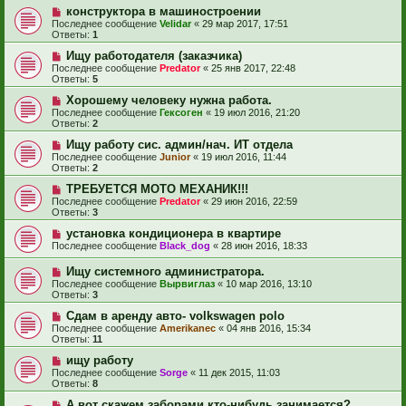
конструктора в машиностроении
Последнее сообщение
Velidar
«
29 мар 2017, 17:51
Ответы:
1
Ищу работодателя (заказчика)
Последнее сообщение
Predator
«
25 янв 2017, 22:48
Ответы:
5
Хорошему человеку нужна работа.
Последнее сообщение
Гексоген
«
19 июл 2016, 21:20
Ответы:
2
Ищу работу сис. админ/нач. ИТ отдела
Последнее сообщение
Junior
«
19 июл 2016, 11:44
Ответы:
2
ТРЕБУЕТСЯ МОТО МЕХАНИК!!!
Последнее сообщение
Predator
«
29 июн 2016, 22:59
Ответы:
3
установка кондиционера в квартире
Последнее сообщение
Black_dog
«
28 июн 2016, 18:33
Ищу системного администратора.
Последнее сообщение
Вырвиглаз
«
10 мар 2016, 13:10
Ответы:
3
Сдам в аренду авто- volkswagen polo
Последнее сообщение
Amerikanec
«
04 янв 2016, 15:34
Ответы:
11
ищу работу
Последнее сообщение
Sorge
«
11 дек 2015, 11:03
Ответы:
8
А вот скажем заборами кто-нибудь занимается?