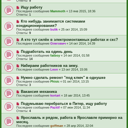
Ответы:
9
Ищу работу
Последнее сообщение
Mammoth
«
13 янв 2015, 18:36
Ответы:
1
Кто нибудь занимается системами
кондиционирования?
Последнее сообщение
bulik
«
25 окт 2014, 15:09
Ответы:
9
А кто тут силён в электромонтажных работах и скс?
Последнее сообщение
Олегович
«
14 окт 2014, 14:39
Подработать на одинь день
Последнее сообщение
fatboy
«
14 окт 2014, 01:58
Ответы:
14
Набираем работников на зиму.
Последнее сообщение
Leon
«
13 окт 2014, 15:06
Нужно сделать ремонт "под ключ" в однушке
Последнее сообщение
Phisic
«
01 окт 2014, 13:15
Ответы:
3
Вакансия механика
Последнее сообщение
kortart
«
18 авг 2014, 13:45
Подумываю перебраться в Питер, ищу работу
Последнее сообщение
Pazitif
«
07 июн 2014, 11:34
Ответы:
4
Ярославль и рядом, работа в Ярославле примерно на
месяц.
Последнее сообщение
goffman
«
28 апр 2014, 22:04