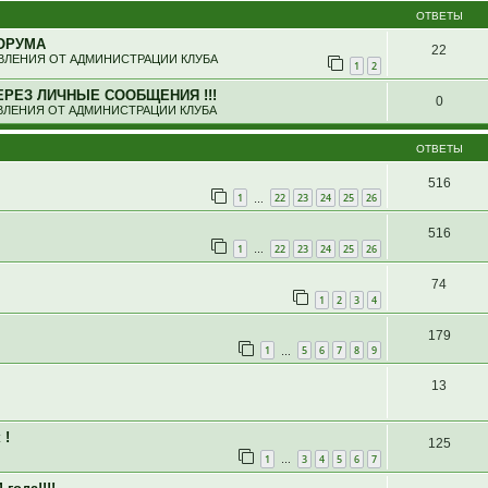
ОТВЕТЫ
ОРУМА
22
ЛЕНИЯ ОТ АДМИНИСТРАЦИИ КЛУБА
1
2
ЕРЕЗ ЛИЧНЫЕ СООБЩЕНИЯ !!!
0
ЛЕНИЯ ОТ АДМИНИСТРАЦИИ КЛУБА
ОТВЕТЫ
516
1
22
23
24
25
26
…
516
1
22
23
24
25
26
…
74
1
2
3
4
179
1
5
6
7
8
9
…
13
 !
125
1
3
4
5
6
7
…