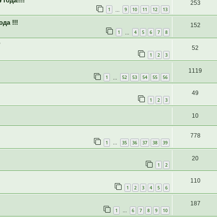
года!!!!
253
1
9
10
11
12
13
…
да !!!
152
1
4
5
6
7
8
…
"
52
1
2
3
1119
1
52
53
54
55
56
…
49
1
2
3
10
778
1
35
36
37
38
39
…
20
1
2
110
1
2
3
4
5
6
187
1
6
7
8
9
10
…