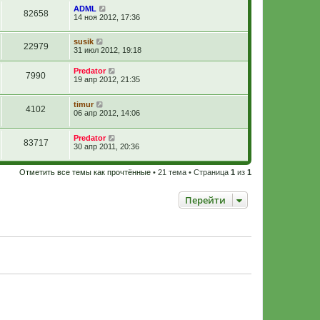
ADML
82658
14 ноя 2012, 17:36
susik
22979
31 июл 2012, 19:18
Predator
7990
19 апр 2012, 21:35
timur
4102
06 апр 2012, 14:06
Predator
83717
30 апр 2011, 20:36
Отметить все темы как прочтённые
• 21 тема • Страница
1
из
1
Перейти