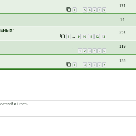
171
1
5
6
7
8
9
…
14
ЛЕНЫХ"
251
1
9
10
11
12
13
…
119
1
2
3
4
5
6
125
1
3
4
5
6
7
…
вателей и 1 гость