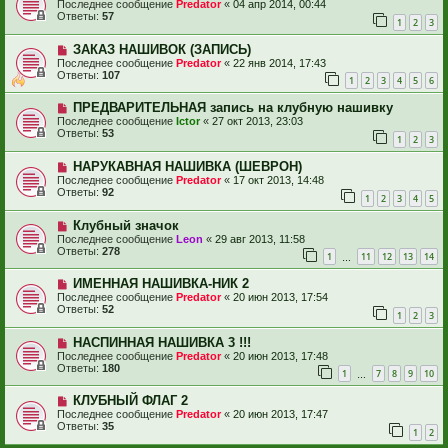
Последнее сообщение
Predator
«
04 апр 2014, 00:44
Ответы:
57
1
2
3
ЗАКАЗ НАШИВОК (ЗАПИСЬ)
Последнее сообщение
Predator
«
22 янв 2014, 17:43
Ответы:
107
1
2
3
4
5
6
ПРЕДВАРИТЕЛЬНАЯ запись на клубную нашивку
Последнее сообщение
Ictor
«
27 окт 2013, 23:03
Ответы:
53
1
2
3
НАРУКАВНАЯ НАШИВКА (ШЕВРОН)
Последнее сообщение
Predator
«
17 окт 2013, 14:48
Ответы:
92
1
2
3
4
5
Клубный значок
Последнее сообщение
Leon
«
29 авг 2013, 11:58
Ответы:
278
1
11
12
13
14
…
ИМЕННАЯ НАШИВКА-НИК 2
Последнее сообщение
Predator
«
20 июн 2013, 17:54
Ответы:
52
1
2
3
НАСПИННАЯ НАШИВКА 3 !!!
Последнее сообщение
Predator
«
20 июн 2013, 17:48
Ответы:
180
1
7
8
9
10
…
КЛУБНЫЙ ФЛАГ 2
Последнее сообщение
Predator
«
20 июн 2013, 17:47
Ответы:
35
1
2