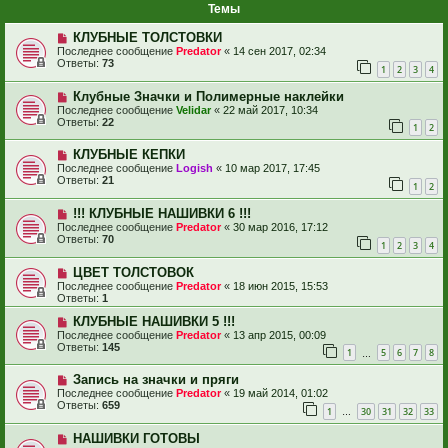
Темы
КЛУБНЫЕ ТОЛСТОВКИ
Последнее сообщение
Predator
«
14 сен 2017, 02:34
Ответы:
73
1
2
3
4
Клубные Значки и Полимерные наклейки
Последнее сообщение
Velidar
«
22 май 2017, 10:34
Ответы:
22
1
2
КЛУБНЫЕ КЕПКИ
Последнее сообщение
Logish
«
10 мар 2017, 17:45
Ответы:
21
1
2
!!! КЛУБНЫЕ НАШИВКИ 6 !!!
Последнее сообщение
Predator
«
30 мар 2016, 17:12
Ответы:
70
1
2
3
4
ЦВЕТ ТОЛСТОВОК
Последнее сообщение
Predator
«
18 июн 2015, 15:53
Ответы:
1
КЛУБНЫЕ НАШИВКИ 5 !!!
Последнее сообщение
Predator
«
13 апр 2015, 00:09
Ответы:
145
1
5
6
7
8
…
Запись на значки и пряги
Последнее сообщение
Predator
«
19 май 2014, 01:02
Ответы:
659
1
30
31
32
33
…
НАШИВКИ ГОТОВЫ