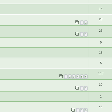
16
28
1
2
26
1
2
0
18
5
110
1
2
3
4
5
6
30
1
2
1
44
1
2
3