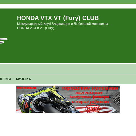
HONDA VTX VT (Fury) CLUB
Международный Клуб Владельцев и Любителей мотоцикла
HONDA VTX и VT (Fury)
ЛЬТУРА
МУЗЫКА
ширенный поиск