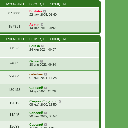
ПРОСМОТРЫ
ПОСЛЕДНЕЕ СООБЩЕНИЕ
Predator
871888
22 июл 2025, 01:40
Admin
457314
14 мар 2011, 20:43
ПРОСМОТРЫ
ПОСЛЕДНЕЕ СООБЩЕНИЕ
udinsb
77923
24 янв 2024, 00:37
Ocean
74869
10 апр 2021, 09:30
caballero
92064
01 мар 2021, 14:26
Савелий
180158
14 дек 2020, 20:28
Старый Социопат
12012
08 май 2020, 16:59
Савелий
11845
20 июл 2019, 00:52
Савелий
12638
11 июн 2019, 17:10