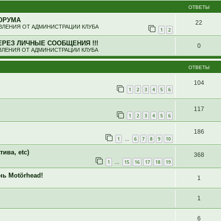
ОТВЕТЫ
ОРУМА
22
ЛЕНИЯ ОТ АДМИНИСТРАЦИИ КЛУБА
1
2
ЕРЕЗ ЛИЧНЫЕ СООБЩЕНИЯ !!!
0
ЛЕНИЯ ОТ АДМИНИСТРАЦИИ КЛУБА
ОТВЕТЫ
104
1
2
3
4
5
6
117
1
2
3
4
5
6
186
1
6
7
8
9
10
…
ива, etc)
368
1
15
16
17
18
19
…
нь Motörhead!
1
1
6