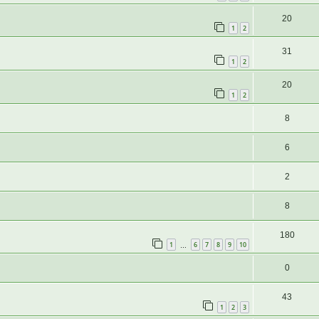
20
1
2
31
1
2
20
1
2
8
6
2
8
180
1
6
7
8
9
10
…
0
43
1
2
3