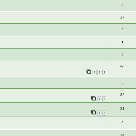
4
17
2
1
2
50
1
2
3
3
32
1
2
31
1
2
3
14