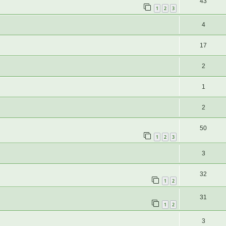
43
1
2
3
4
17
2
1
2
50
1
2
3
3
32
1
2
31
1
2
3