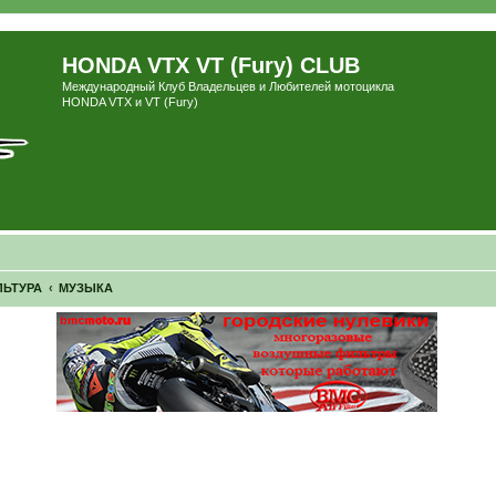
HONDA VTX VT (Fury) CLUB
Международный Клуб Владельцев и Любителей мотоцикла
HONDA VTX и VT (Fury)
ЛЬТУРА
МУЗЫКА