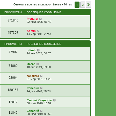
1
2
След.
Отметить все темы как прочтённые
• 76 тем
ПРОСМОТРЫ
ПОСЛЕДНЕЕ СООБЩЕНИЕ
Predator
871846
22 июл 2025, 01:40
Admin
457307
14 мар 2011, 20:43
ПРОСМОТРЫ
ПОСЛЕДНЕЕ СООБЩЕНИЕ
udinsb
77907
24 янв 2024, 00:37
Ocean
74869
10 апр 2021, 09:30
caballero
92064
01 мар 2021, 14:26
Савелий
180157
14 дек 2020, 20:28
Старый Социопат
12012
08 май 2020, 16:59
Савелий
11845
20 июл 2019, 00:52