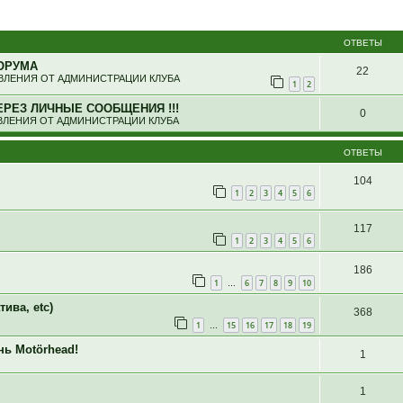
ширенный поиск
ОТВЕТЫ
ОРУМА
22
ЛЕНИЯ ОТ АДМИНИСТРАЦИИ КЛУБА
1
2
ЕРЕЗ ЛИЧНЫЕ СООБЩЕНИЯ !!!
0
ЛЕНИЯ ОТ АДМИНИСТРАЦИИ КЛУБА
ОТВЕТЫ
104
1
2
3
4
5
6
117
1
2
3
4
5
6
186
1
6
7
8
9
10
…
ива, etc)
368
1
15
16
17
18
19
…
нь Motörhead!
1
1