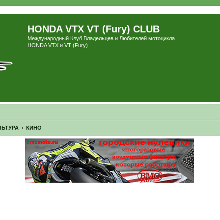
HONDA VTX VT (Fury) CLUB
Международный Клуб Владельцев и Любителей мотоцикла
HONDA VTX и VT (Fury)
ЛЬТУРА
КИНО