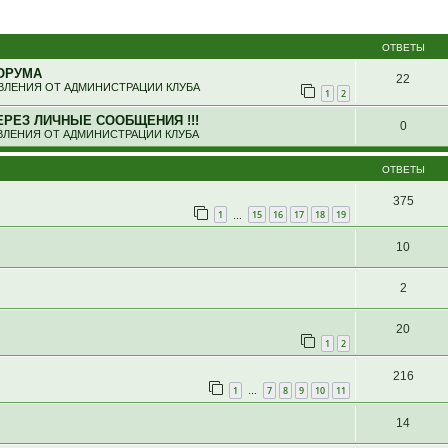
ширенный поиск
ОТВЕТЫ
ОРУМА
22
ЛЕНИЯ ОТ АДМИНИСТРАЦИИ КЛУБА
1
2
ЕРЕЗ ЛИЧНЫЕ СООБЩЕНИЯ !!!
0
ЛЕНИЯ ОТ АДМИНИСТРАЦИИ КЛУБА
ОТВЕТЫ
375
1
15
16
17
18
19
…
10
2
20
1
2
216
1
7
8
9
10
11
…
14