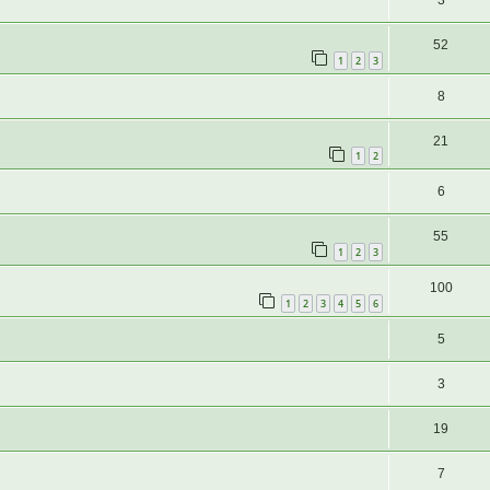
3
52
1
2
3
8
21
1
2
6
55
1
2
3
100
1
2
3
4
5
6
5
3
19
7