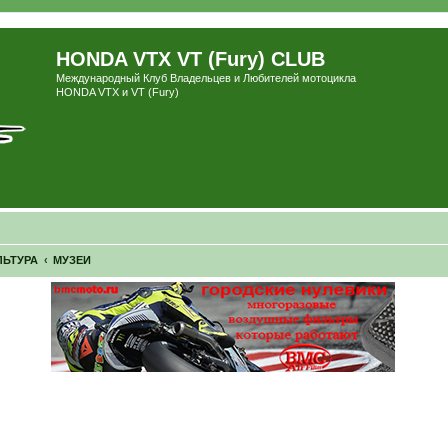
HONDA VTX VT (Fury) CLUB
Международный Клуб Владельцев и Любителей мотоцикла
HONDA VTX и VT (Fury)
ЛЬТУРА
МУЗЕИ