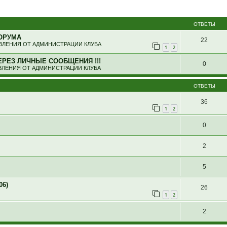
ширенный поиск
ОТВЕТЫ
ОРУМА
22
ЛЕНИЯ ОТ АДМИНИСТРАЦИИ КЛУБА
1
2
ЕРЕЗ ЛИЧНЫЕ СООБЩЕНИЯ !!!
0
ЛЕНИЯ ОТ АДМИНИСТРАЦИИ КЛУБА
ОТВЕТЫ
36
1
2
0
2
5
06)
26
1
2
2