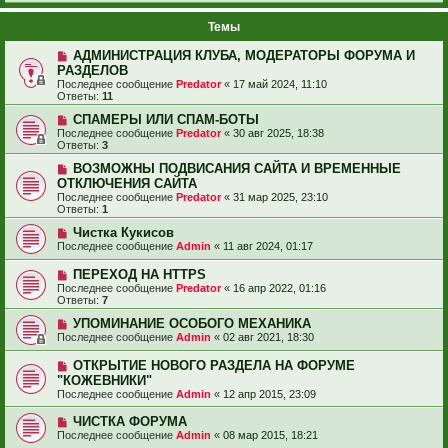
Темы
АДМИНИСТРАЦИЯ КЛУБА, МОДЕРАТОРЫ ФОРУМА И
РАЗДЕЛОВ
Последнее сообщение
Predator
«
17 май 2024, 11:10
Ответы:
11
СПАМЕРЫ ИЛИ СПАМ-БОТЫ
Последнее сообщение
Predator
«
30 авг 2025, 18:38
Ответы:
3
ВОЗМОЖНЫ ПОДВИСАНИЯ САЙТА И ВРЕМЕННЫЕ
ОТКЛЮЧЕНИЯ САЙТА
Последнее сообщение
Predator
«
31 мар 2025, 23:10
Ответы:
1
Чистка Кукисов
Последнее сообщение
Admin
«
11 авг 2024, 01:17
ПЕРЕХОД НА HTTPS
Последнее сообщение
Predator
«
16 апр 2022, 01:16
Ответы:
7
УПОМИНАНИЕ ОСОБОГО МЕХАНИКА
Последнее сообщение
Admin
«
02 авг 2021, 18:30
ОТКРЫТИЕ НОВОГО РАЗДЕЛА НА ФОРУМЕ
"КОЖЕВНИКИ"
Последнее сообщение
Admin
«
12 апр 2015, 23:09
ЧИСТКА ФОРУМА
Последнее сообщение
Admin
«
08 мар 2015, 18:21