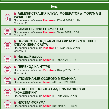
Темы
АДМИНИСТРАЦИЯ КЛУБА, МОДЕРАТОРЫ ФОРУМА И
РАЗДЕЛОВ
Последнее сообщение
Predator
«
17 май 2024, 11:10
Ответы:
11
СПАМЕРЫ ИЛИ СПАМ-БОТЫ
Последнее сообщение
Predator
«
30 авг 2025, 18:38
Ответы:
3
ВОЗМОЖНЫ ПОДВИСАНИЯ САЙТА И ВРЕМЕННЫЕ
ОТКЛЮЧЕНИЯ САЙТА
Последнее сообщение
Predator
«
31 мар 2025, 23:10
Ответы:
1
Чистка Кукисов
Последнее сообщение
Admin
«
11 авг 2024, 01:17
ПЕРЕХОД НА HTTPS
Последнее сообщение
Predator
«
16 апр 2022, 01:16
Ответы:
7
УПОМИНАНИЕ ОСОБОГО МЕХАНИКА
Последнее сообщение
Admin
«
02 авг 2021, 18:30
ОТКРЫТИЕ НОВОГО РАЗДЕЛА НА ФОРУМЕ
"КОЖЕВНИКИ"
Последнее сообщение
Admin
«
12 апр 2015, 23:09
ЧИСТКА ФОРУМА
Последнее сообщение
Admin
«
08 мар 2015, 18:21