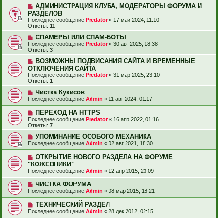
АДМИНИСТРАЦИЯ КЛУБА, МОДЕРАТОРЫ ФОРУМА И
РАЗДЕЛОВ
Последнее сообщение
Predator
«
17 май 2024, 11:10
Ответы:
11
СПАМЕРЫ ИЛИ СПАМ-БОТЫ
Последнее сообщение
Predator
«
30 авг 2025, 18:38
Ответы:
3
ВОЗМОЖНЫ ПОДВИСАНИЯ САЙТА И ВРЕМЕННЫЕ
ОТКЛЮЧЕНИЯ САЙТА
Последнее сообщение
Predator
«
31 мар 2025, 23:10
Ответы:
1
Чистка Кукисов
Последнее сообщение
Admin
«
11 авг 2024, 01:17
ПЕРЕХОД НА HTTPS
Последнее сообщение
Predator
«
16 апр 2022, 01:16
Ответы:
7
УПОМИНАНИЕ ОСОБОГО МЕХАНИКА
Последнее сообщение
Admin
«
02 авг 2021, 18:30
ОТКРЫТИЕ НОВОГО РАЗДЕЛА НА ФОРУМЕ
"КОЖЕВНИКИ"
Последнее сообщение
Admin
«
12 апр 2015, 23:09
ЧИСТКА ФОРУМА
Последнее сообщение
Admin
«
08 мар 2015, 18:21
ТЕХНИЧЕСКИЙ РАЗДЕЛ
Последнее сообщение
Admin
«
28 дек 2012, 02:15