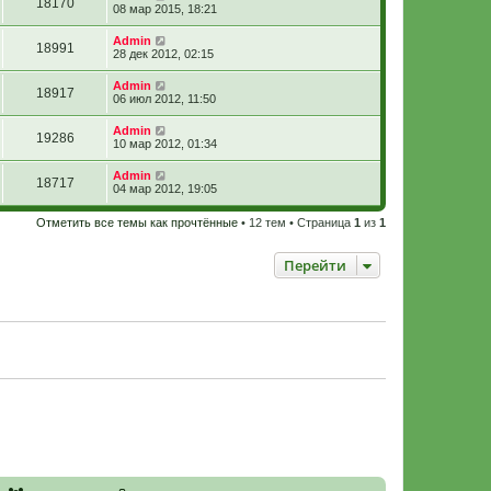
18170
08 мар 2015, 18:21
Admin
18991
28 дек 2012, 02:15
Admin
18917
06 июл 2012, 11:50
Admin
19286
10 мар 2012, 01:34
Admin
18717
04 мар 2012, 19:05
Отметить все темы как прочтённые
• 12 тем • Страница
1
из
1
Перейти