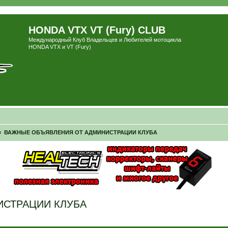
HONDA VTX VT (Fury) CLUB
Международный Клуб Владельцев и Любителей мотоцикла
HONDA VTX и VT (Fury)
ВАЖНЫЕ ОБЪЯВЛЕНИЯ ОТ АДМИНИСТРАЦИИ КЛУБА
ИСТРАЦИИ КЛУБА
ширенный поиск