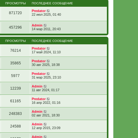
ПРОСМОТРЫ
ПОСЛЕДНЕЕ СООБЩЕНИЕ
Predator
871720
22 июл 2025, 01:40
Admin
457296
14 мар 2011, 20:43
ПРОСМОТРЫ
ПОСЛЕДНЕЕ СООБЩЕНИЕ
Predator
76214
17 май 2024, 11:10
Predator
35865
30 авг 2025, 18:38
Predator
5977
31 мар 2025, 23:10
Admin
12239
11 авг 2024, 01:17
Predator
61165
16 апр 2022, 01:16
Admin
248383
02 авг 2021, 18:30
Admin
24588
12 апр 2015, 23:09
Admin