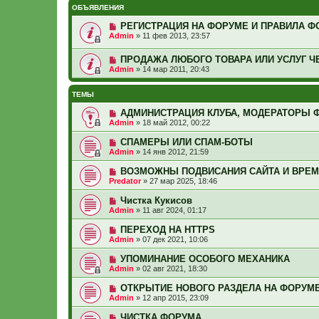
ОБЪЯВЛЕНИЯ
РЕГИСТРАЦИЯ НА ФОРУМЕ И ПРАВИЛА Ф
Admin
»
11 фев 2013, 23:57
ПРОДАЖА ЛЮБОГО ТОВАРА ИЛИ УСЛУГ Ч
Admin
»
14 мар 2011, 20:43
ТЕМЫ
АДМИНИСТРАЦИЯ КЛУБА, МОДЕРАТОРЫ 
Admin
»
18 май 2012, 00:22
СПАМЕРЫ ИЛИ СПАМ-БОТЫ
Admin
»
14 янв 2012, 21:59
ВОЗМОЖНЫ ПОДВИСАНИЯ САЙТА И ВРЕ
Predator
»
27 мар 2025, 18:46
Чистка Кукисов
Admin
»
11 авг 2024, 01:17
ПЕРЕХОД НА HTTPS
Admin
»
07 дек 2021, 10:06
УПОМИНАНИЕ ОСОБОГО МЕХАНИКА
Admin
»
02 авг 2021, 18:30
ОТКРЫТИЕ НОВОГО РАЗДЕЛА НА ФОРУМ
Admin
»
12 апр 2015, 23:09
ЧИСТКА ФОРУМА