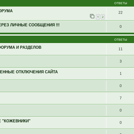
ОТВЕТЫ
ОРУМА
22
1
2
ЕРЕЗ ЛИЧНЫЕ СООБЩЕНИЯ !!!
0
ОТВЕТЫ
ФОРУМА И РАЗДЕЛОВ
11
3
МЕННЫЕ ОТКЛЮЧЕНИЯ САЙТА
1
0
7
0
Е "КОЖЕВНИКИ"
0