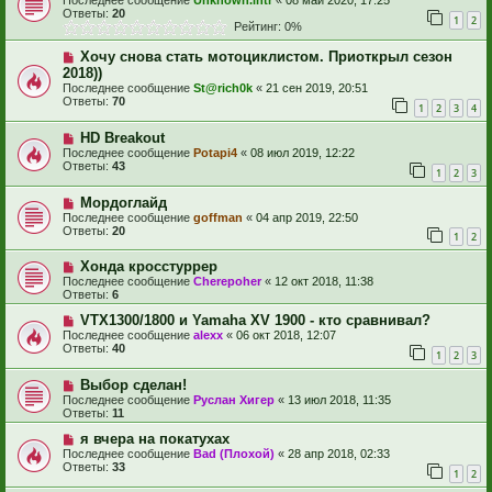
Последнее сообщение
Unknown.intr
«
08 май 2020, 17:25
Ответы:
20
1
2
Рейтинг: 0%
Хочу снова стать мотоциклистом. Приоткрыл сезон
2018))
Последнее сообщение
St@rich0k
«
21 сен 2019, 20:51
Ответы:
70
1
2
3
4
HD Breakout
Последнее сообщение
Potapi4
«
08 июл 2019, 12:22
Ответы:
43
1
2
3
Мордоглайд
Последнее сообщение
goffman
«
04 апр 2019, 22:50
Ответы:
20
1
2
Хонда кросстуррер
Последнее сообщение
Cherepoher
«
12 окт 2018, 11:38
Ответы:
6
VTX1300/1800 и Yamaha XV 1900 - кто сравнивал?
Последнее сообщение
alexx
«
06 окт 2018, 12:07
Ответы:
40
1
2
3
Выбор сделан!
Последнее сообщение
Руслан Хигер
«
13 июл 2018, 11:35
Ответы:
11
я вчера на покатухах
Последнее сообщение
Bad (Плохой)
«
28 апр 2018, 02:33
Ответы:
33
1
2