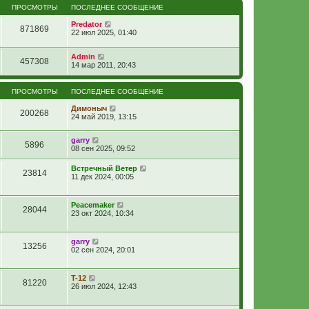
ПРОСМОТРЫ
ПОСЛЕДНЕЕ СООБЩЕНИЕ
Predator
871869
22 июл 2025, 01:40
Admin
457308
14 мар 2011, 20:43
ПРОСМОТРЫ
ПОСЛЕДНЕЕ СООБЩЕНИЕ
Димоныч
200268
24 май 2019, 13:15
garry
5896
08 сен 2025, 09:52
Встречный Ветер
23814
11 дек 2024, 00:05
Peacemaker
28044
23 окт 2024, 10:34
garry
13256
02 сен 2024, 20:01
T-12
81220
26 июл 2024, 12:43