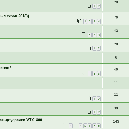
20
1
2
ыл сезон 2018))
70
1
2
3
4
43
1
2
3
20
1
2
6
нивал?
40
1
2
3
11
33
1
2
39
1
2
ватьдоусрачки VTX1800
143
1
4
5
6
7
8
…