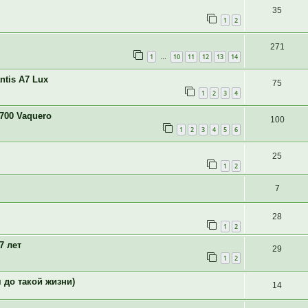
35
1
2
271
1
10
11
12
13
14
…
ntis A7 Lux
75
1
2
3
4
700 Vaquero
100
1
2
3
4
5
6
25
1
2
7
28
1
2
7 лет
29
1
2
 до такой жизни)
14