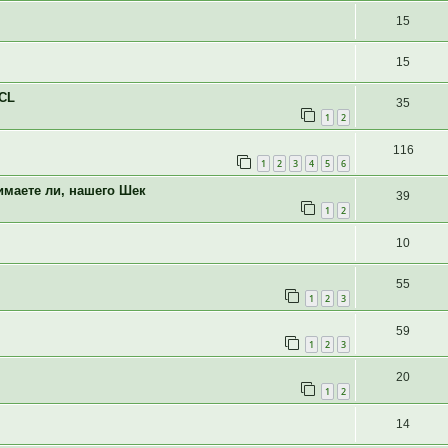
15
15
SCL
35
1
2
116
1
2
3
4
5
6
имаете ли, нашего Шек
39
1
2
10
55
1
2
3
59
1
2
3
20
1
2
14