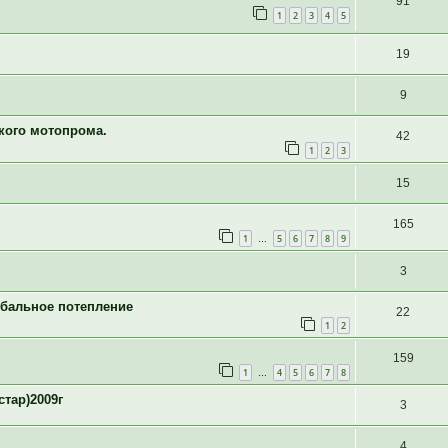
91
1
2
3
4
5
19
9
ского мотопрома.
42
1
2
3
15
165
1
5
6
7
8
9
…
3
лобальное потепление
22
1
2
159
1
4
5
6
7
8
…
стар)2009г
3
4