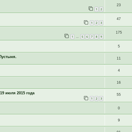
23
1
2
47
1
2
3
175
1
5
6
7
8
9
…
5
Пустыня.
11
4
16
19 июля 2015 года
55
1
2
3
0
9