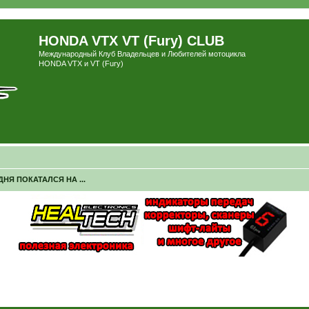
HONDA VTX VT (Fury) CLUB
Международный Клуб Владельцев и Любителей мотоцикла
HONDA VTX и VT (Fury)
ДНЯ ПОКАТАЛСЯ НА ...
ширенный поиск