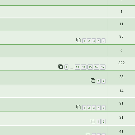
1
11
95
1
2
3
4
5
6
322
1
13
14
15
16
17
…
23
1
2
14
91
1
2
3
4
5
31
1
2
41