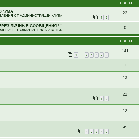
ОТВЕТЫ
ОРУМА
22
ЛЕНИЯ ОТ АДМИНИСТРАЦИИ КЛУБА
1
2
ЕРЕЗ ЛИЧНЫЕ СООБЩЕНИЯ !!!
0
ЛЕНИЯ ОТ АДМИНИСТРАЦИИ КЛУБА
ОТВЕТЫ
141
1
4
5
6
7
8
…
1
13
22
1
2
12
95
1
2
3
4
5