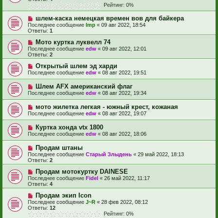
Рейтинг: 0%
шлем-каска немецкая времен вов для байкера
Последнее сообщение
Imp
«
09 авг 2022, 18:54
Ответы:
1
Мото куртка луквелл 74
Последнее сообщение
edw
«
09 авг 2022, 12:01
Ответы:
2
Открытый шлем эд харди
Последнее сообщение
edw
«
08 авг 2022, 19:51
Шлем AFX американский флаг
Последнее сообщение
edw
«
08 авг 2022, 19:34
мото жилетка легкая - южный крест, кожаная
Последнее сообщение
edw
«
08 авг 2022, 19:07
Куртка хонда vtx 1800
Последнее сообщение
edw
«
08 авг 2022, 18:06
Продам штаны
Последнее сообщение
Старый Злыдень
«
29 май 2022, 18:13
Ответы:
2
Продам мотокуртку DAINESE
Последнее сообщение
Fidel
«
26 май 2022, 11:17
Ответы:
4
Продам экип Icon
Последнее сообщение
J~R
«
28 фев 2022, 08:12
Ответы:
12
Рейтинг: 0%