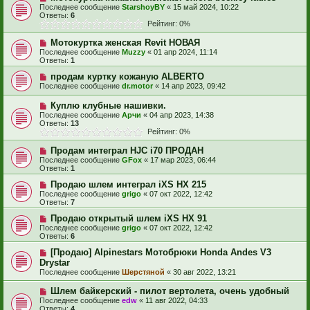
Последнее сообщение
StarshoyBY
«
15 май 2024, 10:22
Ответы:
6
Рейтинг: 0%
Мотокуртка женская Revit НОВАЯ
Последнее сообщение
Muzzy
«
01 апр 2024, 11:14
Ответы:
1
продам куртку кожаную ALBERTO
Последнее сообщение
dr.motor
«
14 апр 2023, 09:42
Куплю клубные нашивки.
Последнее сообщение
Арчи
«
04 апр 2023, 14:38
Ответы:
13
Рейтинг: 0%
Продам интеграл HJC i70 ПРОДАН
Последнее сообщение
GFox
«
17 мар 2023, 06:44
Ответы:
1
Продаю шлем интеграл iXS HX 215
Последнее сообщение
grigo
«
07 окт 2022, 12:42
Ответы:
7
Продаю открытый шлем iXS HX 91
Последнее сообщение
grigo
«
07 окт 2022, 12:42
Ответы:
6
[Продаю] Alpinestars Мотобрюки Honda Andes V3
Drystar
Последнее сообщение
Шерстяной
«
30 авг 2022, 13:21
Шлем байкерский - пилот вертолета, очень удобный
Последнее сообщение
edw
«
11 авг 2022, 04:33
Ответы:
4