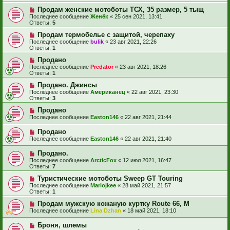
Продам женские мотоботы ТСХ, 35 размер, 5 тыщ
Последнее сообщение
Женёк
«
25 сен 2021, 13:41
Ответы:
5
Продам термобелье с защитой, черепаху
Последнее сообщение
bulik
«
23 авг 2021, 22:26
Ответы:
1
Продано
Последнее сообщение
Predator
«
23 авг 2021, 18:26
Ответы:
1
Продано. Джинсы
Последнее сообщение
Американец
«
22 авг 2021, 23:30
Ответы:
3
Продано
Последнее сообщение
Easton146
«
22 авг 2021, 21:44
Продано
Последнее сообщение
Easton146
«
22 авг 2021, 21:40
Продано.
Последнее сообщение
ArcticFox
«
12 июл 2021, 16:47
Ответы:
7
Туристические мотоботы Sweep GT Touring
Последнее сообщение
Mariojkee
«
28 май 2021, 21:57
Ответы:
1
Продам мужскую кожаную куртку Route 66, М
Последнее сообщение
Lina Dzhan
«
18 май 2021, 18:10
Броня, шлемы