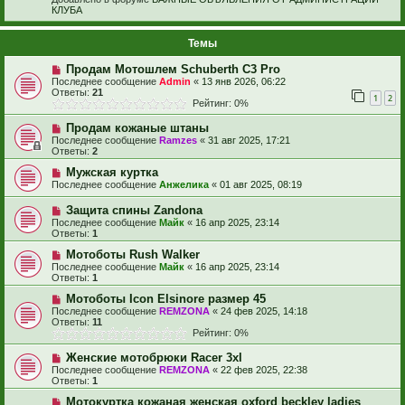
КЛУБА
Темы
Продам Мотошлем Schuberth C3 Pro
Последнее сообщение
Admin
«
13 янв 2026, 06:22
Ответы:
21
1
2
Рейтинг: 0%
Продам кожаные штаны
Последнее сообщение
Ramzes
«
31 авг 2025, 17:21
Ответы:
2
Мужская куртка
Последнее сообщение
Анжелика
«
01 авг 2025, 08:19
Защита спины Zandona
Последнее сообщение
Майк
«
16 апр 2025, 23:14
Ответы:
1
Мотоботы Rush Walker
Последнее сообщение
Майк
«
16 апр 2025, 23:14
Ответы:
1
Мотоботы Icon Elsinore размер 45
Последнее сообщение
REMZONA
«
24 фев 2025, 14:18
Ответы:
11
Рейтинг: 0%
Женские мотобрюки Racer 3xl
Последнее сообщение
REMZONA
«
22 фев 2025, 22:38
Ответы:
1
Мотокуртка кожаная женская oxford beckley ladies