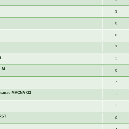
3
0
0
7
g
1
, М
0
7
ильные MACNA G3
1
1
RST
0