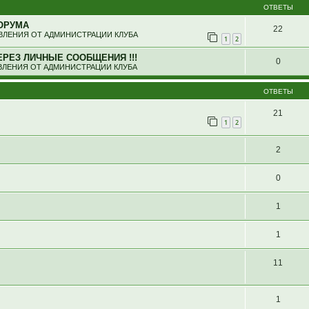
ОТВЕТЫ
ОРУМА
22
ЛЕНИЯ ОТ АДМИНИСТРАЦИИ КЛУБА
1
2
ЕРЕЗ ЛИЧНЫЕ СООБЩЕНИЯ !!!
0
ЛЕНИЯ ОТ АДМИНИСТРАЦИИ КЛУБА
ОТВЕТЫ
21
1
2
2
0
1
1
11
1