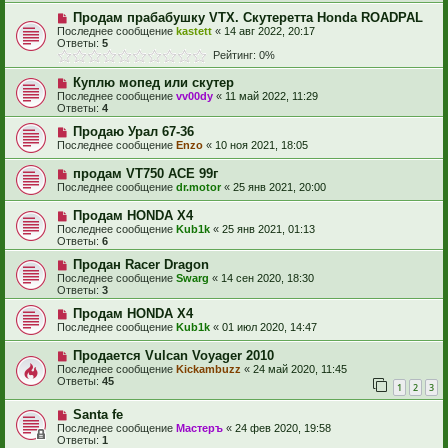
Продам прабабушку VTX. Скутеретта Honda ROADPAL
Последнее сообщение
kastett
«
14 авг 2022, 20:17
Ответы:
5
Рейтинг: 0%
Куплю мопед или скутер
Последнее сообщение
vv00dy
«
11 май 2022, 11:29
Ответы:
4
Продаю Урал 67-36
Последнее сообщение
Enzo
«
10 ноя 2021, 18:05
продам VT750 ACE 99г
Последнее сообщение
dr.motor
«
25 янв 2021, 20:00
Продам HONDA X4
Последнее сообщение
Kub1k
«
25 янв 2021, 01:13
Ответы:
6
Продан Racer Dragon
Последнее сообщение
Swarg
«
14 сен 2020, 18:30
Ответы:
3
Продам HONDA X4
Последнее сообщение
Kub1k
«
01 июл 2020, 14:47
Продается Vulcan Voyager 2010
Последнее сообщение
Kickambuzz
«
24 май 2020, 11:45
Ответы:
45
1
2
3
Santa fe
Последнее сообщение
Мастеръ
«
24 фев 2020, 19:58
Ответы:
1