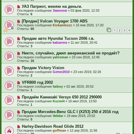
УАЗ Патриот, меняю на деньги.
Последнее сообщение
Змеелов
«
03 фев 2020, 12:33
Ответы:
6
[Продан] Vulcan Voyager 1700 ABS
Последнее сообщение
Kickambuzz
«
15 янв 2020, 17:20
Ответы:
60
1
2
3
4
Продам авто Hyundai Tucson 2006 г.в.
Последнее сообщение
kabanera
«
11 окт 2019, 20:41
Ответы:
3
Никто, случайно, джип американский не продаёт?
Последнее сообщение
yahtsman
«
23 сен 2019, 12:45
Ответы:
16
Продам Victory Vision
Последнее сообщение
Getter2010
«
23 сен 2019, 02:26
Ответы:
2
VFR800 год 2002
Последнее сообщение
fatboy
«
02 авг 2019, 20:52
Ответы:
1
Продаём Kawasaki Versys 650 2012 290000
Последнее сообщение
Kuzmi4
«
16 июл 2019, 13:50
Ответы:
1
Продам Mercedes-Benz GLC I (X253) 250 d 2016 год
Последнее сообщение
Velidar
«
19 июн 2019, 23:02
Ответы:
5
Harley-Davidson Road Glide 2012
Последнее сообщение
goffman
«
12 апр 2019, 11:56