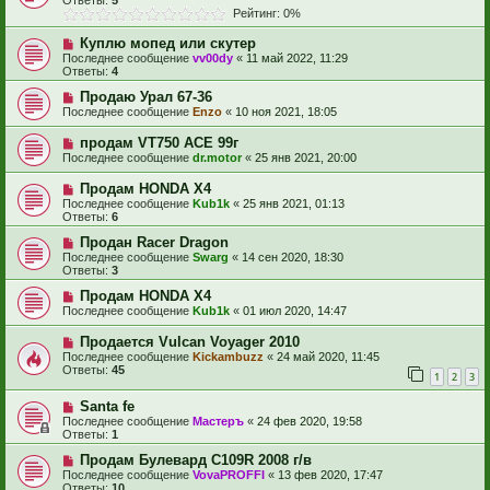
Ответы:
5
Рейтинг: 0%
Куплю мопед или скутер
Последнее сообщение
vv00dy
«
11 май 2022, 11:29
Ответы:
4
Продаю Урал 67-36
Последнее сообщение
Enzo
«
10 ноя 2021, 18:05
продам VT750 ACE 99г
Последнее сообщение
dr.motor
«
25 янв 2021, 20:00
Продам HONDA X4
Последнее сообщение
Kub1k
«
25 янв 2021, 01:13
Ответы:
6
Продан Racer Dragon
Последнее сообщение
Swarg
«
14 сен 2020, 18:30
Ответы:
3
Продам HONDA X4
Последнее сообщение
Kub1k
«
01 июл 2020, 14:47
Продается Vulcan Voyager 2010
Последнее сообщение
Kickambuzz
«
24 май 2020, 11:45
Ответы:
45
1
2
3
Santa fe
Последнее сообщение
Мастеръ
«
24 фев 2020, 19:58
Ответы:
1
Продам Булевард С109R 2008 г/в
Последнее сообщение
VovaPROFFI
«
13 фев 2020, 17:47
Ответы:
10