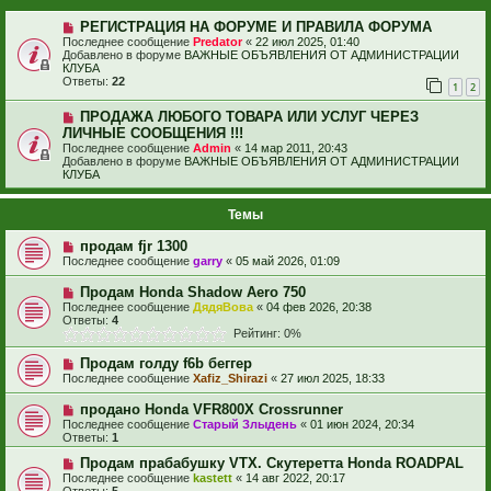
РЕГИСТРАЦИЯ НА ФОРУМЕ И ПРАВИЛА ФОРУМА
Последнее сообщение
Predator
«
22 июл 2025, 01:40
Добавлено в форуме
ВАЖНЫЕ ОБЪЯВЛЕНИЯ ОТ АДМИНИСТРАЦИИ
КЛУБА
Ответы:
22
1
2
ПРОДАЖА ЛЮБОГО ТОВАРА ИЛИ УСЛУГ ЧЕРЕЗ
ЛИЧНЫЕ СООБЩЕНИЯ !!!
Последнее сообщение
Admin
«
14 мар 2011, 20:43
Добавлено в форуме
ВАЖНЫЕ ОБЪЯВЛЕНИЯ ОТ АДМИНИСТРАЦИИ
КЛУБА
Темы
продам fjr 1300
Последнее сообщение
garry
«
05 май 2026, 01:09
Продам Honda Shadow Aero 750
Последнее сообщение
ДядяВова
«
04 фев 2026, 20:38
Ответы:
4
Рейтинг: 0%
Продам голду f6b беггер
Последнее сообщение
Xafiz_Shirazi
«
27 июл 2025, 18:33
продано Honda VFR800X Crossrunner
Последнее сообщение
Старый Злыдень
«
01 июн 2024, 20:34
Ответы:
1
Продам прабабушку VTX. Скутеретта Honda ROADPAL
Последнее сообщение
kastett
«
14 авг 2022, 20:17