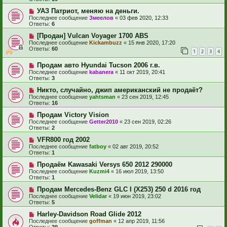
УАЗ Патриот, меняю на деньги.
Последнее сообщение
Змеелов
«
03 фев 2020, 12:33
Ответы:
6
[Продан] Vulcan Voyager 1700 ABS
Последнее сообщение
Kickambuzz
«
15 янв 2020, 17:20
Ответы:
60
1
2
3
4
Продам авто Hyundai Tucson 2006 г.в.
Последнее сообщение
kabanera
«
11 окт 2019, 20:41
Ответы:
3
Никто, случайно, джип американский не продаёт?
Последнее сообщение
yahtsman
«
23 сен 2019, 12:45
Ответы:
16
Продам Victory Vision
Последнее сообщение
Getter2010
«
23 сен 2019, 02:26
Ответы:
2
VFR800 год 2002
Последнее сообщение
fatboy
«
02 авг 2019, 20:52
Ответы:
1
Продаём Kawasaki Versys 650 2012 290000
Последнее сообщение
Kuzmi4
«
16 июл 2019, 13:50
Ответы:
1
Продам Mercedes-Benz GLC I (X253) 250 d 2016 год
Последнее сообщение
Velidar
«
19 июн 2019, 23:02
Ответы:
5
Harley-Davidson Road Glide 2012
Последнее сообщение
goffman
«
12 апр 2019, 11:56