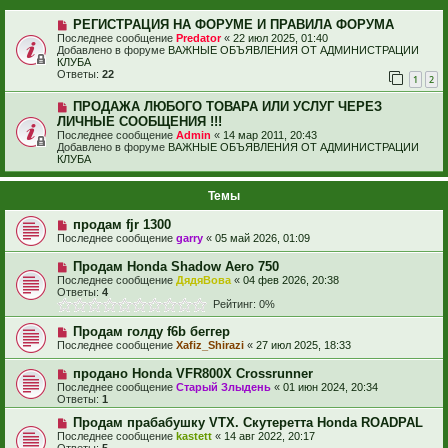
РЕГИСТРАЦИЯ НА ФОРУМЕ И ПРАВИЛА ФОРУМА
Последнее сообщение
Predator
«
22 июл 2025, 01:40
Добавлено в форуме
ВАЖНЫЕ ОБЪЯВЛЕНИЯ ОТ АДМИНИСТРАЦИИ
КЛУБА
Ответы:
22
1
2
ПРОДАЖА ЛЮБОГО ТОВАРА ИЛИ УСЛУГ ЧЕРЕЗ
ЛИЧНЫЕ СООБЩЕНИЯ !!!
Последнее сообщение
Admin
«
14 мар 2011, 20:43
Добавлено в форуме
ВАЖНЫЕ ОБЪЯВЛЕНИЯ ОТ АДМИНИСТРАЦИИ
КЛУБА
Темы
продам fjr 1300
Последнее сообщение
garry
«
05 май 2026, 01:09
Продам Honda Shadow Aero 750
Последнее сообщение
ДядяВова
«
04 фев 2026, 20:38
Ответы:
4
Рейтинг: 0%
Продам голду f6b беггер
Последнее сообщение
Xafiz_Shirazi
«
27 июл 2025, 18:33
продано Honda VFR800X Crossrunner
Последнее сообщение
Старый Злыдень
«
01 июн 2024, 20:34
Ответы:
1
Продам прабабушку VTX. Скутеретта Honda ROADPAL
Последнее сообщение
kastett
«
14 авг 2022, 20:17