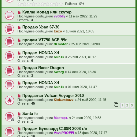
Ответы:
5
Рейтинг: 0%
Куплю мопед или скутер
Последнее сообщение
vv00dy
«
11 май 2022, 11:29
Ответы:
4
Продаю Урал 67-36
Последнее сообщение
Enzo
«
10 ноя 2021, 18:05
продам VT750 ACE 99г
Последнее сообщение
dr.motor
«
25 янв 2021, 20:00
Продам HONDA X4
Последнее сообщение
Kub1k
«
25 янв 2021, 01:13
Ответы:
6
Продан Racer Dragon
Последнее сообщение
Swarg
«
14 сен 2020, 18:30
Ответы:
3
Продам HONDA X4
Последнее сообщение
Kub1k
«
01 июл 2020, 14:47
Продается Vulcan Voyager 2010
Последнее сообщение
Kickambuzz
«
24 май 2020, 11:45
Ответы:
45
1
2
3
Santa fe
Последнее сообщение
Мастеръ
«
24 фев 2020, 19:58
Ответы:
1
Продам Булевард С109R 2008 г/в
Последнее сообщение
VovaPROFFI
«
13 фев 2020, 17:47
Ответы:
10