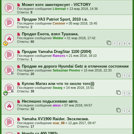
Может кого заинтересует - VICTORY
Последнее сообщение
Libertad
«
13 мар 2018, 14:36
Ответы:
8
Продам УАЗ Patriot Sport, 2010 г.в.
Последнее сообщение
Centner
«
05 мар 2018, 15:45
Ответы:
2
Продал Енота, взял Тушкана.
Последнее сообщение
Welder
«
01 мар 2018, 17:42
Ответы:
60
1
2
3
4
Продам Yamaha DragStar 1100 (2004)
Последнее сообщение
Ramzes
«
21 янв 2018, 18:10
Ответы:
1
Продам не дорого Hyundai Getz в отличном состоянии
Последнее сообщение
Sebastian Pereiro
«
15 янв 2018, 22:33
Ответы:
20
1
2
Куплю Матиз или что то около того)))
Последнее сообщение
Swarg
«
14 янв 2018, 15:51
Ответы:
39
1
2
Неспешно подыскиваю авто.
Последнее сообщение
alexx
«
07 янв 2018, 04:57
Ответы:
32
1
2
Yamaha XV1900 Raider. Эксклюзив.
Последнее сообщение
scar_88
«
12 дек 2017, 09:47
Ответы:
17
Honda cx 400 1982г