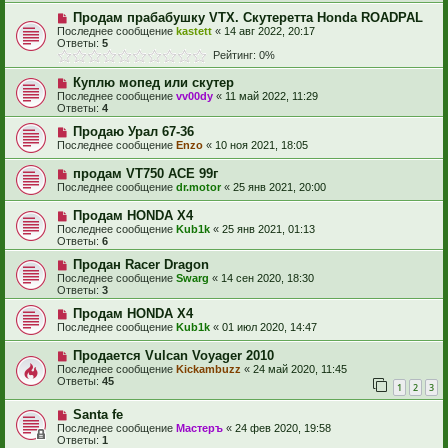
Продам прабабушку VTX. Скутеретта Honda ROADPAL
Последнее сообщение
kastett
«
14 авг 2022, 20:17
Ответы:
5
Рейтинг: 0%
Куплю мопед или скутер
Последнее сообщение
vv00dy
«
11 май 2022, 11:29
Ответы:
4
Продаю Урал 67-36
Последнее сообщение
Enzo
«
10 ноя 2021, 18:05
продам VT750 ACE 99г
Последнее сообщение
dr.motor
«
25 янв 2021, 20:00
Продам HONDA X4
Последнее сообщение
Kub1k
«
25 янв 2021, 01:13
Ответы:
6
Продан Racer Dragon
Последнее сообщение
Swarg
«
14 сен 2020, 18:30
Ответы:
3
Продам HONDA X4
Последнее сообщение
Kub1k
«
01 июл 2020, 14:47
Продается Vulcan Voyager 2010
Последнее сообщение
Kickambuzz
«
24 май 2020, 11:45
Ответы:
45
1
2
3
Santa fe
Последнее сообщение
Мастеръ
«
24 фев 2020, 19:58
Ответы:
1