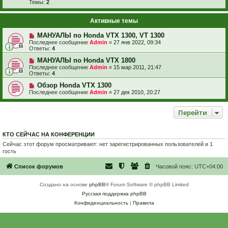
Темы:
2
Активные темы
МАНУАЛЫ по Honda VTX 1300, VT 1300
Последнее сообщение
Admin
«
27 янв 2022, 09:34
Ответы:
4
МАНУАЛЫ по Honda VTX 1800
Последнее сообщение
Admin
«
15 мар 2011, 21:47
Ответы:
4
Обзор Honda VTX 1300
Последнее сообщение
Admin
«
27 дек 2010, 20:27
Перейти
КТО СЕЙЧАС НА КОНФЕРЕНЦИИ
Сейчас этот форум просматривают: нет зарегистрированных пользователей и 1
гость
Список форумов
Часовой пояс:
UTC+04:00
Создано на основе
phpBB
® Forum Software © phpBB Limited
Русская поддержка phpBB
Конфиденциальность
|
Правила