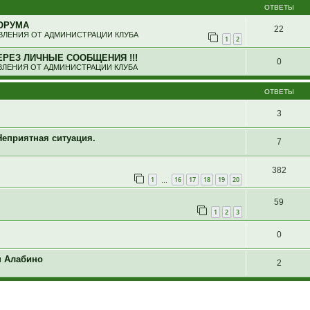
ОТВЕТЫ
ОРУМА
22
ЛЕНИЯ ОТ АДМИНИСТРАЦИИ КЛУБА
1
2
ЕРЕЗ ЛИЧНЫЕ СООБЩЕНИЯ !!!
0
ЛЕНИЯ ОТ АДМИНИСТРАЦИИ КЛУБА
ОТВЕТЫ
3
Неприятная ситуация.
7
382
1
16
17
18
19
20
…
59
1
2
3
0
он Алабино
2