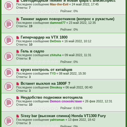
Светодиодный тюнинг и новая фара с алиэкспресс
Последнее сообщение
Max-the-Evil
«
24 май 2022, 17:45
Ответы:
7
Рейтинг: 0%
Тюнинг задних поворотников (вопрос к рукастым)
Последнее сообщение
damned77
«
23 май 2022, 12:35
Ответы:
19
Рейтинг: 0%
Гиперчардер на VTX 1800
Последнее сообщение
DeOnis
«
16 май 2022, 10:12
Ответы:
10
Гель в седло
Последнее сообщение
zhituha
«
09 май 2022, 11:31
Ответы:
8
Рейтинг: 0%
круиз контроль от китайцев
Последнее сообщение
TY3
«
08 май 2022, 15:30
Ответы:
3
Встанет выхлоп на 1800F ?
Последнее сообщение
Dinskoy
«
06 май 2022, 00:40
Ответы:
3
Неудобство подножки мотоцикла
Последнее сообщение
Demon спокойствия
«
26 фев 2022, 12:31
Ответы:
10
Рейтинг: 0.01%
Sissy bar (высокая спинка) Honda VT1300 Fury
Последнее сообщение
yahtsman
«
13 фев 2022, 18:42
Ответы:
3
Рейтинг: 0%