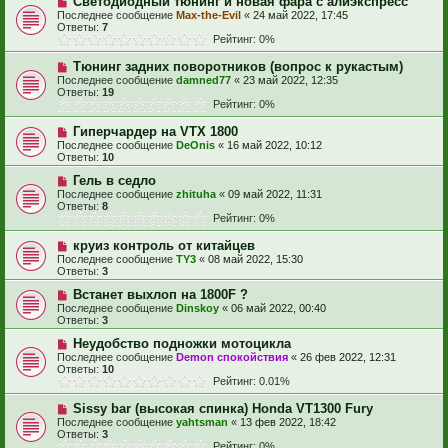
Светодиодный тюнинг и новая фара с алиэкспресс
Последнее сообщение
Max-the-Evil
«
24 май 2022, 17:45
Ответы:
7
Рейтинг: 0%
Тюнинг задних поворотников (вопрос к рукастым)
Последнее сообщение
damned77
«
23 май 2022, 12:35
Ответы:
19
Рейтинг: 0%
Гиперчардер на VTX 1800
Последнее сообщение
DeOnis
«
16 май 2022, 10:12
Ответы:
10
Гель в седло
Последнее сообщение
zhituha
«
09 май 2022, 11:31
Ответы:
8
Рейтинг: 0%
круиз контроль от китайцев
Последнее сообщение
TY3
«
08 май 2022, 15:30
Ответы:
3
Встанет выхлоп на 1800F ?
Последнее сообщение
Dinskoy
«
06 май 2022, 00:40
Ответы:
3
Неудобство подножки мотоцикла
Последнее сообщение
Demon спокойствия
«
26 фев 2022, 12:31
Ответы:
10
Рейтинг: 0.01%
Sissy bar (высокая спинка) Honda VT1300 Fury
Последнее сообщение
yahtsman
«
13 фев 2022, 18:42
Ответы:
3
Рейтинг: 0%