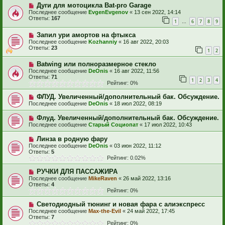
Дуги для мотоцикла Bat-pro Garage
Последнее сообщение
EvgenEvgenov
«
13 сен 2022, 14:14
Ответы:
167
1
6
7
8
9
…
Запил ури амортов на фтыкса
Последнее сообщение
Kozhanniy
«
16 авг 2022, 20:03
Ответы:
23
1
2
Batwing или полноразмерное стекло
Последнее сообщение
DeOnis
«
16 авг 2022, 11:56
Ответы:
71
1
2
3
4
Рейтинг: 0%
ФЛУД. Увеличенный/дополнительный бак. Обсуждение.
Последнее сообщение
DeOnis
«
18 июл 2022, 08:19
Флуд. Увеличенный/дополнительный бак. Обсуждение.
Последнее сообщение
Старый Социопат
«
17 июл 2022, 10:43
Линза в родную фару
Последнее сообщение
DeOnis
«
03 июн 2022, 11:12
Ответы:
5
Рейтинг: 0.02%
РУЧКИ ДЛЯ ПАССАЖИРА
Последнее сообщение
MikeRaven
«
26 май 2022, 13:16
Ответы:
4
Рейтинг: 0%
Светодиодный тюнинг и новая фара с алиэкспресс
Последнее сообщение
Max-the-Evil
«
24 май 2022, 17:45
Ответы:
7
Рейтинг: 0%