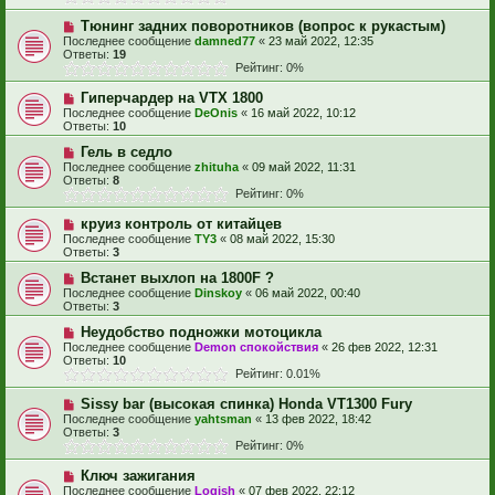
Тюнинг задних поворотников (вопрос к рукастым)
Последнее сообщение
damned77
«
23 май 2022, 12:35
Ответы:
19
Рейтинг: 0%
Гиперчардер на VTX 1800
Последнее сообщение
DeOnis
«
16 май 2022, 10:12
Ответы:
10
Гель в седло
Последнее сообщение
zhituha
«
09 май 2022, 11:31
Ответы:
8
Рейтинг: 0%
круиз контроль от китайцев
Последнее сообщение
TY3
«
08 май 2022, 15:30
Ответы:
3
Встанет выхлоп на 1800F ?
Последнее сообщение
Dinskoy
«
06 май 2022, 00:40
Ответы:
3
Неудобство подножки мотоцикла
Последнее сообщение
Demon спокойствия
«
26 фев 2022, 12:31
Ответы:
10
Рейтинг: 0.01%
Sissy bar (высокая спинка) Honda VT1300 Fury
Последнее сообщение
yahtsman
«
13 фев 2022, 18:42
Ответы:
3
Рейтинг: 0%
Ключ зажигания
Последнее сообщение
Logish
«
07 фев 2022, 22:12