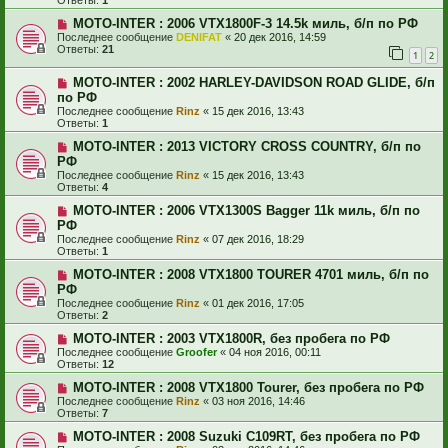
Ответы:
1
MOTO-INTER : 2006 VTX1800F-3 14.5k миль, б/п по РФ
Последнее сообщение
DENIFAT
«
20 дек 2016, 14:59
Ответы:
21
1
2
MOTO-INTER : 2002 HARLEY-DAVIDSON ROAD GLIDE, б/п
по РФ
Последнее сообщение
Rinz
«
15 дек 2016, 13:43
Ответы:
1
MOTO-INTER : 2013 VICTORY CROSS COUNTRY, б/п по
РФ
Последнее сообщение
Rinz
«
15 дек 2016, 13:43
Ответы:
4
MOTO-INTER : 2006 VTX1300S Bagger 11k миль, б/п по
РФ
Последнее сообщение
Rinz
«
07 дек 2016, 18:29
Ответы:
1
MOTO-INTER : 2008 VTX1800 TOURER 4701 миль, б/п по
РФ
Последнее сообщение
Rinz
«
01 дек 2016, 17:05
Ответы:
2
MOTO-INTER : 2003 VTX1800R, без пробега по РФ
Последнее сообщение
Groofer
«
04 ноя 2016, 00:11
Ответы:
12
MOTO-INTER : 2008 VTX1800 Tourer, без пробега по РФ
Последнее сообщение
Rinz
«
03 ноя 2016, 14:46
Ответы:
7
MOTO-INTER : 2008 Suzuki C109RT, без пробега по РФ