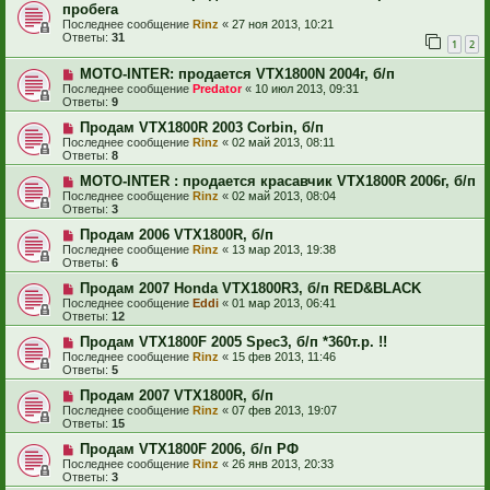
пробега
Последнее сообщение
Rinz
«
27 ноя 2013, 10:21
Ответы:
31
1
2
MOTO-INTER: продается VTX1800N 2004г, б/п
Последнее сообщение
Predator
«
10 июл 2013, 09:31
Ответы:
9
Продам VTX1800R 2003 Corbin, б/п
Последнее сообщение
Rinz
«
02 май 2013, 08:11
Ответы:
8
MOTO-INTER : продается красавчик VTX1800R 2006г, б/п
Последнее сообщение
Rinz
«
02 май 2013, 08:04
Ответы:
3
Продам 2006 VTX1800R, б/п
Последнее сообщение
Rinz
«
13 мар 2013, 19:38
Ответы:
6
Продам 2007 Honda VTX1800R3, б/п RED&BLACK
Последнее сообщение
Eddi
«
01 мар 2013, 06:41
Ответы:
12
Продам VTX1800F 2005 Spec3, б/п *360т.р. !!
Последнее сообщение
Rinz
«
15 фев 2013, 11:46
Ответы:
5
Продам 2007 VTX1800R, б/п
Последнее сообщение
Rinz
«
07 фев 2013, 19:07
Ответы:
15
Продам VTX1800F 2006, б/п РФ
Последнее сообщение
Rinz
«
26 янв 2013, 20:33
Ответы:
3