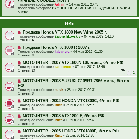
ЛИЧНЫЕ СООБЩЕНИЯ !!!
Последнее сообщение
Admin
«
14 мар 2011, 20:43
Добавлено в форуме
ВАЖНЫЕ ОБЪЯВЛЕНИЯ ОТ АДМИНИСТРАЦИИ
КЛУБА
Темы
Продажа Honda VTX 1800 New Wing 2005 г.
Последнее сообщение
Zaionchkovskiy
«
04 мар 2019, 14:10
Ответы:
4
Продажа Honda VTX 1800 R 2007 г.
Последнее сообщение
kabanera
«
04 мар 2019, 01:39
Ответы:
3
MOTO-INTER : 2007 VTX1800N 10k миль, б/п по РФ
Последнее сообщение
капролон
«
07 фев 2017, 13:49
Ответы:
24
1
2
MOTO-INTER : 2008 SUZUKI C109RT 7866 миль, б/п по
РФ
Последнее сообщение
susik
«
28 янв 2017, 00:31
Ответы:
3
MOTO-INTER : 2002 HONDA VTX1800C, б/п по РФ
Последнее сообщение
Rinz
«
24 янв 2017, 22:44
Ответы:
6
MOTO-INTER : 2008 VTX1800 F, б/п по РФ
Последнее сообщение
Rinz
«
16 янв 2017, 22:37
Ответы:
9
MOTO-INTER : 2005 HONDA VTX1800F, б/п по РФ
Последнее сообщение
Rinz
«
27 дек 2016, 17:28