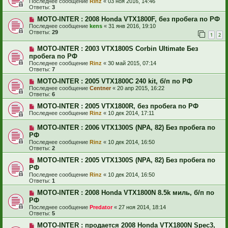
Последнее сообщение
Rinz
«
03 ноя 2016, 14:46
Ответы:
3
MOTO-INTER : 2008 Honda VTX1800F, без пробега по РФ
Последнее сообщение
kens
«
31 янв 2016, 19:10
Ответы:
29
1
2
MOTO-INTER : 2003 VTX1800S Corbin Ultimate Без
пробега по РФ
Последнее сообщение
Rinz
«
30 май 2015, 07:14
Ответы:
7
MOTO-INTER : 2005 VTX1800C 240 kit, б/п по РФ
Последнее сообщение
Centner
«
20 апр 2015, 16:22
Ответы:
6
MOTO-INTER : 2005 VTX1800R, без пробега по РФ
Последнее сообщение
Rinz
«
10 дек 2014, 17:11
MOTO-INTER : 2006 VTX1300S (NPA, 82) Без пробега по
РФ
Последнее сообщение
Rinz
«
10 дек 2014, 16:50
Ответы:
2
MOTO-INTER : 2005 VTX1300S (NPA, 82) Без пробега по
РФ
Последнее сообщение
Rinz
«
10 дек 2014, 16:50
Ответы:
1
MOTO-INTER : 2008 Honda VTX1800N 8.5k миль, б/п по
РФ
Последнее сообщение
Predator
«
27 ноя 2014, 18:14
Ответы:
5
MOTO-INTER : продается 2008 Honda VTX1800N Spec3,