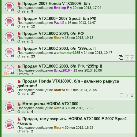
Продам 2007 Honda VTX1800R, б/п
Последнее сообщение
Виктор F
«
20 янв 2013, 17:04
Ответы:
9
Продам VTX1800F 2007 Spec3, б/п РФ
Последнее сообщение
Pazitif
«
16 янв 2013, 11:47
Ответы:
12
Продам VTX1800С 2004, б/п РФ
Последнее сообщение
Rinz
«
15 янв 2013, 19:13
Ответы:
1
Продам VTX1800C 2003, б/п *299т.р. !!
Последнее сообщение
warhammer1985
«
14 янв 2013, 10:47
Ответы:
23
1
2
Продам VTX1800С 2003, б/п РФ. *295тр !!
Последнее сообщение
Влад2016
«
13 янв 2013, 10:06
Ответы:
7
Продам Honda VTX1800С, б/п - дальнего радиуса
действия!
Последнее сообщение
braizol
«
02 янв 2013, 20:05
Ответы:
27
1
2
Мотоциклы HONDA VTX1800
Последнее сообщение
Rinz
«
30 ноя 2012, 17:52
Ответы:
4
Продан, тему закрыть. HONDA VTX1800 F 2007 Spec2
4kмиль
Последнее сообщение
Rinz
«
30 ноя 2012, 16:23
Ответы:
2