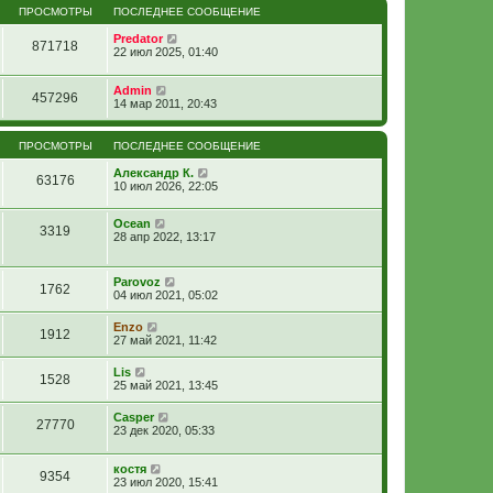
ПРОСМОТРЫ
ПОСЛЕДНЕЕ СООБЩЕНИЕ
Predator
871718
22 июл 2025, 01:40
Admin
457296
14 мар 2011, 20:43
ПРОСМОТРЫ
ПОСЛЕДНЕЕ СООБЩЕНИЕ
Александр К.
63176
10 июл 2026, 22:05
Ocean
3319
28 апр 2022, 13:17
Parovoz
1762
04 июл 2021, 05:02
Enzo
1912
27 май 2021, 11:42
Lis
1528
25 май 2021, 13:45
Casper
27770
23 дек 2020, 05:33
костя
9354
23 июл 2020, 15:41