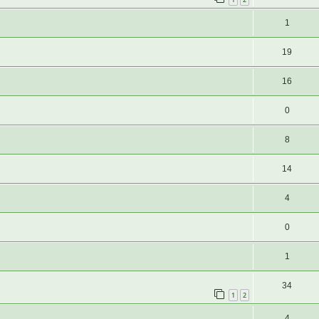
1
19
16
0
8
14
4
0
1
34
1
2
4