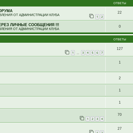
ОТВЕТЫ
ОРУМА
22
ЛЕНИЯ ОТ АДМИНИСТРАЦИИ КЛУБА
1
2
ЕРЕЗ ЛИЧНЫЕ СООБЩЕНИЯ !!!
0
ЛЕНИЯ ОТ АДМИНИСТРАЦИИ КЛУБА
ОТВЕТЫ
127
1
3
4
5
6
7
…
1
2
1
1
70
1
2
3
4
27
1
2