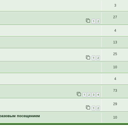
3
27
1
2
4
13
25
1
2
10
4
73
1
2
3
4
29
1
2
с разовым посещением
10