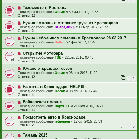
Техосмотр в Ростове.
Последнее сообщение
Ocean
«
30 мар 2017, 14:58
Ответы:
19
Нужна помощь в отправке груза из Краснодара
Последнее сообщение
ВВладимир
«
17 мар 2017, 23:22
Ответы:
2
Нужна небольшая помощь в Краснодаре 28.02.2017
Последнее сообщение
Hella
«
27 фев 2017, 14:46
Ответы:
3
Открытие мотобара
Последнее сообщение
TSE
«
22 дек 2016, 00:43
Ответы:
3
Южане открывают сезон!
Последнее сообщение
Ocean
«
06 сен 2016, 11:20
Ответы:
27
1
2
На ночь в Краснодаре! HELP!!!!
Последнее сообщение
Ocean
«
08 авг 2016, 12:46
Ответы:
4
Байкерская поляна
Последнее сообщение
НархOFF
«
21 июл 2016, 14:27
Ответы:
13
Посмотреть авто в Краснодаре.
Последнее сообщение
retiremen
«
17 окт 2015, 20:33
Ответы:
25
1
2
Тамань 2015