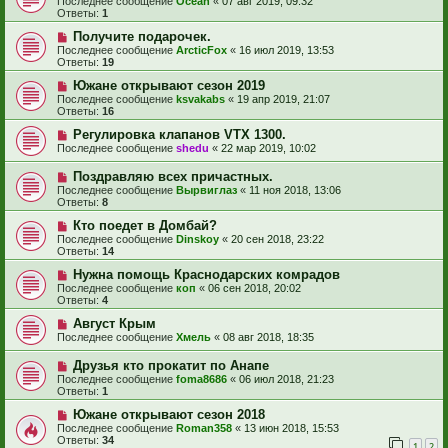
Последнее сообщение
Ocean
«
07 авг 2019, 09:32
Ответы:
1
Получите подарочек.
Последнее сообщение
ArcticFox
«
16 июл 2019, 13:53
Ответы:
19
Южане открывают сезон 2019
Последнее сообщение
ksvakabs
«
19 апр 2019, 21:07
Ответы:
16
Регулировка клапанов VTX 1300.
Последнее сообщение
shedu
«
22 мар 2019, 10:02
Поздравляю всех причастных.
Последнее сообщение
Вырвиглаз
«
11 ноя 2018, 13:06
Ответы:
8
Кто поедет в Домбай?
Последнее сообщение
Dinskoy
«
20 сен 2018, 23:22
Ответы:
14
Нужна помощь Краснодарских комрадов
Последнее сообщение
коп
«
06 сен 2018, 20:02
Ответы:
4
Август Крым
Последнее сообщение
Хмель
«
08 авг 2018, 18:35
Друзья кто прокатит по Анапе
Последнее сообщение
foma8686
«
06 июл 2018, 21:23
Ответы:
1
Южане открывают сезон 2018
Последнее сообщение
Roman358
«
13 июн 2018, 15:53
Ответы:
34
1
2