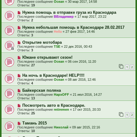
Последнее сообщение
Ocean
«
30 мар 2017, 14:58
Ответы:
19
Нужна помощь в отправке груза из Краснодара
Последнее сообщение
ВВладимир
«
17 мар 2017, 23:22
Ответы:
2
Нужна небольшая помощь в Краснодаре 28.02.2017
Последнее сообщение
Hella
«
27 фев 2017, 14:46
Ответы:
3
Открытие мотобара
Последнее сообщение
TSE
«
22 дек 2016, 00:43
Ответы:
3
Южане открывают сезон!
Последнее сообщение
Ocean
«
06 сен 2016, 11:20
Ответы:
27
1
2
На ночь в Краснодаре! HELP!!!!
Последнее сообщение
Ocean
«
08 авг 2016, 12:46
Ответы:
4
Байкерская поляна
Последнее сообщение
НархOFF
«
21 июл 2016, 14:27
Ответы:
13
Посмотреть авто в Краснодаре.
Последнее сообщение
retiremen
«
17 окт 2015, 20:33
Ответы:
25
1
2
Тамань 2015
Последнее сообщение
Николай
«
09 авг 2015, 22:16
Ответы:
10