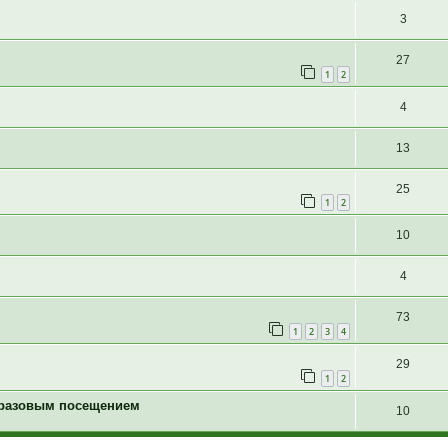
3
27
1
2
4
13
25
1
2
10
4
73
1
2
3
4
29
1
2
с разовым посещением
10