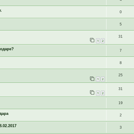
.
0
5
31
1
2
нодаре?
7
8
25
1
2
31
1
2
19
дара
2
.02.2017
3