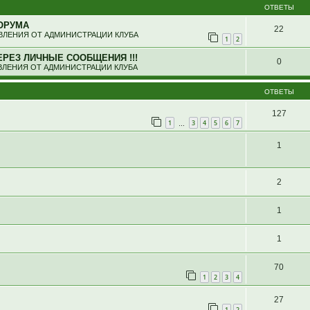
ОТВЕТЫ
ОРУМА
22
ЛЕНИЯ ОТ АДМИНИСТРАЦИИ КЛУБА
1
2
ЕРЕЗ ЛИЧНЫЕ СООБЩЕНИЯ !!!
0
ЛЕНИЯ ОТ АДМИНИСТРАЦИИ КЛУБА
ОТВЕТЫ
127
1
3
4
5
6
7
…
1
2
1
1
70
1
2
3
4
27
1
2