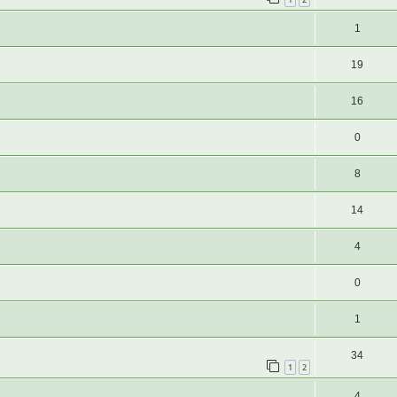
1
19
16
0
8
14
4
0
1
34
1
2
4