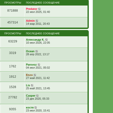
ПРОСМОТРЫ
ПОСЛЕДНЕЕ СООБЩЕНИЕ
Predator
871888
22 июл 2025, 01:40
Admin
457314
14 мар 2011, 20:43
ПРОСМОТРЫ
ПОСЛЕДНЕЕ СООБЩЕНИЕ
Александр К.
63229
10 июл 2026, 22:05
Ocean
3319
28 апр 2022, 13:17
Parovoz
1762
04 июл 2021, 05:02
Enzo
1912
27 май 2021, 11:42
Lis
1528
25 май 2021, 13:45
Casper
27782
23 дек 2020, 05:33
костя
9355
23 июл 2020, 15:41