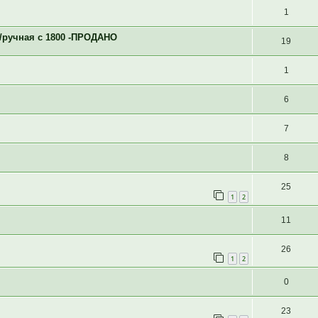
1
/ручная с 1800 -ПРОДАНО
19
1
6
7
8
25
1
2
11
26
1
2
0
23