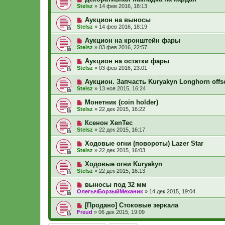
Stelsz
»
14 фев 2016, 18:13
Аукцион на выносы
Stelsz
»
14 фев 2016, 18:19
Аукцион на кронштейн фары
Stelsz
»
03 фев 2016, 22:57
Аукцион на остатки фары
Stelsz
»
03 фев 2016, 23:01
Аукцион. Запчасть Kuryakyn Longhorn offs
Stelsz
»
13 ноя 2015, 16:24
Монетник (coin holder)
Stelsz
»
22 дек 2015, 16:22
Ксенон XenTec
Stelsz
»
22 дек 2015, 16:17
Ходовые огни (повороты) Lazer Star
Stelsz
»
22 дек 2015, 16:03
Ходовые огни Kuryakyn
Stelsz
»
22 дек 2015, 16:13
выносы под 32 мм
ОлегычБорзыйМеханик
»
14 дек 2015, 19:04
[Продано] Стоковые зеркала
Freud
»
06 дек 2015, 19:09