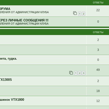
ОТВЕТЫ
ОРУМА
22
ЛЕНИЯ ОТ АДМИНИСТРАЦИИ КЛУБА
1
2
ЕРЕЗ ЛИЧНЫЕ СООБЩЕНИЯ !!!
0
ЛЕНИЯ ОТ АДМИНИСТРАЦИИ КЛУБА
ОТВЕТЫ
2
3
ета, гудка.
0
49
1
2
3
TX1300S
2
18
ашинок VTX1800
12