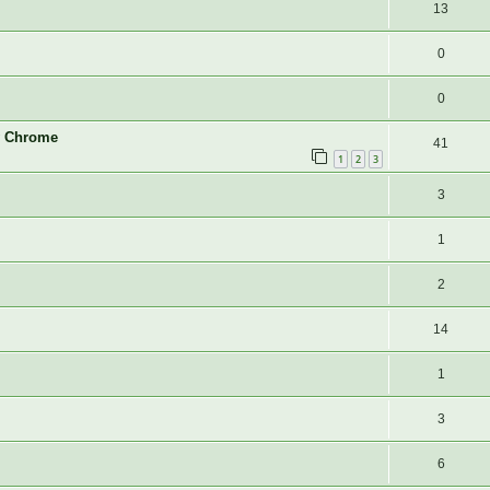
13
0
0
w Chrome
41
1
2
3
3
1
2
14
1
3
6