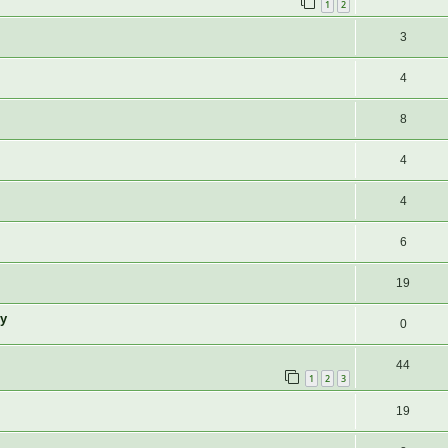
1
2
3
4
8
4
4
6
19
у
0
44
1
2
3
19