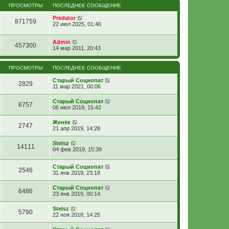
ПРОСМОТРЫ
ПОСЛЕДНЕЕ СООБЩЕНИЕ
Predator
871759
22 июл 2025, 01:40
Admin
457300
14 мар 2011, 20:43
ПРОСМОТРЫ
ПОСЛЕДНЕЕ СООБЩЕНИЕ
Старый Социопат
2829
11 мар 2021, 00:06
Старый Социопат
6757
06 июл 2019, 15:42
Женёк
2747
21 апр 2019, 14:28
Stelsz
14111
04 фев 2019, 15:39
Старый Социопат
2546
31 янв 2019, 23:18
Старый Социопат
6486
23 янв 2019, 00:14
Stelsz
5790
22 ноя 2018, 14:25